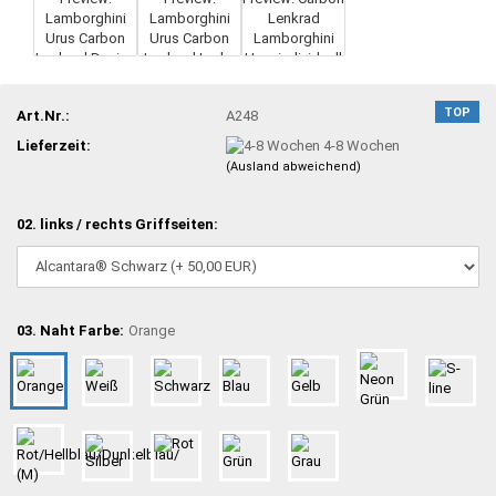
TOP
Art.Nr.:
A248
Lieferzeit:
4-8 Wochen
(Ausland abweichend)
02. links / rechts Griffseiten:
03. Naht Farbe:
Orange