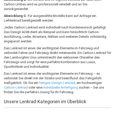
Carbon Umbau wird es professionell veredelt und an Sie
zurückgesendet.
Abwicklung C:
Für ausgewählte Modelle kann auf Anfrage ein
Leihlenkrad bereitgestellt werden.
Jedes Carbon Lenkrad wird individuell nach Kundenwunsch gefertigt.
Das Design A248 dient als Beispiel und kann hinsichtlich Carbon-
Ausführung, Leder, Alcantara, Nähten und weiteren Details vollständig
angepasst werden.
Das Lenkrad ist eines der wichtigsten Elemente im Fahrzeug und
verbindet Fahrer und Fahrzeug direkt miteinander. Ein Carbon Lenkrad für
den Lamborghini Urus unterstreicht den exklusiven Charakter des
Fahrzeugs und sorgt für eine perfekte Kombination aus Luxus,
Sportlichkeit und Individualität.
Das Lenkrad ist eines der wichtigsten Elemente im Fahrzeug – es
verbindet Sie direkt mit der Straße und beeinflusst das Fahrgefühl
maßgeblich. Ob Sie ein
fertiges Design-Lenkrad
, ein hochwertiges
Carbon-Lenkrad
oder eine
individuelle Anfertigung
suchen – bei uns
finden Sie die perfekte Lösung für Ihr Fahrzeug.
Unsere Lenkrad-Kategorien im Überblick