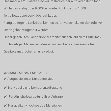
Seit mehr als 23 Jahren sind wir im Bereich der Autoveredelung tätig.
Wir haben stetig über 9.000 Lenkräder Rohlinge und 1.500
fertig bezogene Lenkräder auf Lager.
Fertig bezogene Lenkräder können sofort verschickt werden oder vor
Ort abgeholt/eingebaut werden.
Unser geschultes Fachpersonal arbeitet ausschließlich mit Qualitativ
hochwertigen Materialien, dies ist nur ein Teil von unseren hohen
Qualitetsansprüchen an uns selbst.
WARUM TOP-AUTOPROFI..?
✔️ Ausgezeichneter Kundenservice
✔️ Individuelle und kompetente Beratung
✔️ Persönliche bearbeitung Ihrer Anfragen
✔️ Nur qualitativ hochwertige Materialien