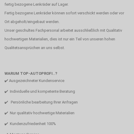
fertig bezogene Lenkräder auf Lager.
Fertig bezogene Lenkräder können sofort verschickt werden oder vor
Ort abgeholt/eingebaut werden.
Unser geschultes Fachpersonal arbeitet ausschließlich mit Qualitativ
hochwertigen Materialien, dies ist nur ein Teil von unseren hohen
Qualitetsansprüchen an uns selbst.
WARUM TOP-AUTOPROFI..?
✔️ Ausgezeichneter Kundenservice
✔️ Individuelle und kompetente Beratung
✔️ Persönliche bearbeitung Ihrer Anfragen
✔️ Nur qualitativ hochwertige Materialien
✔️ Kundenzufriedenheit 100%