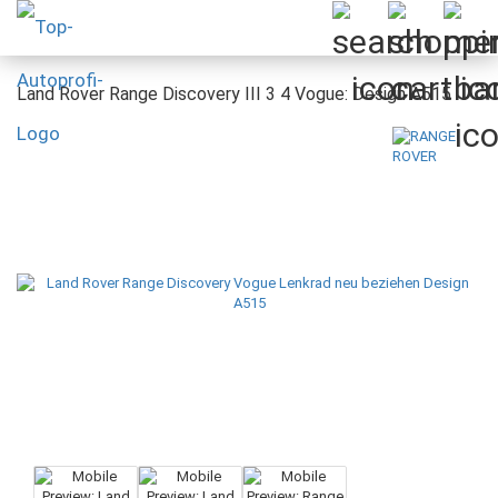
Land Rover Range Discovery III 3 4 Vogue: Design A515