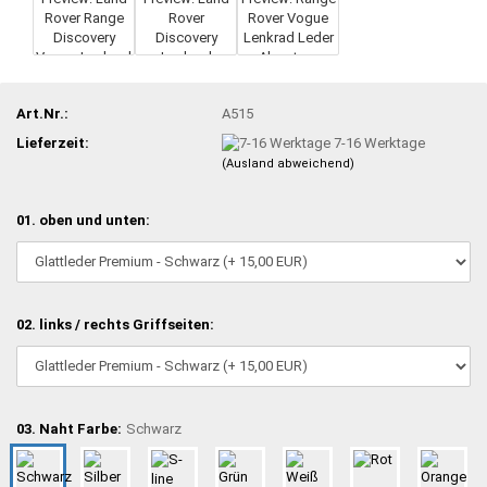
Art.Nr.:
A515
Lieferzeit:
7-16 Werktage
(Ausland abweichend)
01. oben und unten:
02. links / rechts Griffseiten:
03. Naht Farbe:
Schwarz