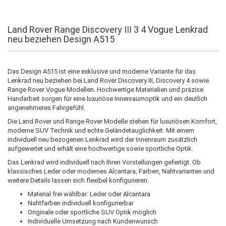
Land Rover Range Discovery III 3 4 Vogue Lenkrad
neu beziehen Design A515
Das Design A515 ist eine exklusive und moderne Variante für das
Lenkrad neu beziehen bei Land Rover Discovery III, Discovery 4 sowie
Range Rover Vogue Modellen. Hochwertige Materialien und präzise
Handarbeit sorgen für eine luxuriöse Innenraumoptik und ein deutlich
angenehmeres Fahrgefühl.
Die Land Rover und Range Rover Modelle stehen für luxuriösen Komfort,
moderne SUV Technik und echte Geländetauglichkeit. Mit einem
individuell neu bezogenen Lenkrad wird der Innenraum zusätzlich
aufgewertet und erhält eine hochwertige sowie sportliche Optik.
Das Lenkrad wird individuell nach Ihren Vorstellungen gefertigt. Ob
klassisches Leder oder modernes Alcantara, Farben, Nahtvarianten und
weitere Details lassen sich flexibel konfigurieren.
Material frei wählbar: Leder oder Alcantara
Nahtfarben individuell konfigurierbar
Originale oder sportliche SUV Optik möglich
Individuelle Umsetzung nach Kundenwunsch