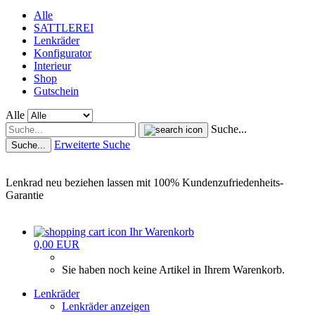
Alle
SATTLEREI
Lenkräder
Konfigurator
Interieur
Shop
Gutschein
Alle
Suche...
Erweiterte Suche
Suche...
Lenkrad neu beziehen lassen mit 100% Kundenzufriedenheits-
Garantie
Ihr Warenkorb
0,00 EUR
Sie haben noch keine Artikel in Ihrem Warenkorb.
Lenkräder
Lenkräder anzeigen