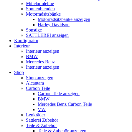
Mittelarmlehne
Sonnenblenden
Motorradsitzbänke
Motorradsitzbänke anzeigen
Harley Davidson
Sonstige
SATTLEREI anzeigen
Konfigurator
Interieur
Interieur anzeigen
BMW
Mercedes Benz
Interieur anzeigen
Shop
Shop anzeigen
Alcantara
Carbon Teile
Carbon Teile anzeigen
BMW
Mercedes Benz Carbon Teile
VW
Lenkräder
Sattlerei Zubehör
Teile & Zubehör
Teile & Zubehör anzeigen