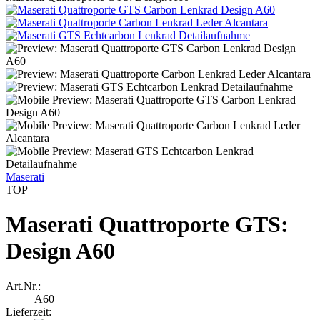
Maserati
TOP
Maserati Quattroporte GTS:
Design A60
Art.Nr.:
A60
Lieferzeit: