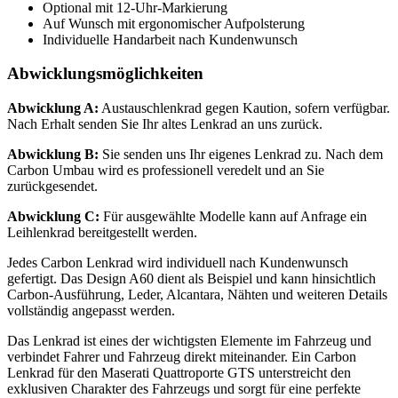
Optional mit 12-Uhr-Markierung
Auf Wunsch mit ergonomischer Aufpolsterung
Individuelle Handarbeit nach Kundenwunsch
Abwicklungsmöglichkeiten
Abwicklung A:
Austauschlenkrad gegen Kaution, sofern verfügbar.
Nach Erhalt senden Sie Ihr altes Lenkrad an uns zurück.
Abwicklung B:
Sie senden uns Ihr eigenes Lenkrad zu. Nach dem
Carbon Umbau wird es professionell veredelt und an Sie
zurückgesendet.
Abwicklung C:
Für ausgewählte Modelle kann auf Anfrage ein
Leihlenkrad bereitgestellt werden.
Jedes Carbon Lenkrad wird individuell nach Kundenwunsch
gefertigt. Das Design A60 dient als Beispiel und kann hinsichtlich
Carbon-Ausführung, Leder, Alcantara, Nähten und weiteren Details
vollständig angepasst werden.
Das Lenkrad ist eines der wichtigsten Elemente im Fahrzeug und
verbindet Fahrer und Fahrzeug direkt miteinander. Ein Carbon
Lenkrad für den Maserati Quattroporte GTS unterstreicht den
exklusiven Charakter des Fahrzeugs und sorgt für eine perfekte