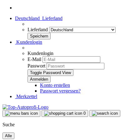
Deutschland
Lieferland
Lieferland
Kundenlogin
Kundenlogin
E-Mail
Passwort
Toggle Password View
Konto erstellen
Passwort vergessen?
Merkzettel
0
Suche
Alle