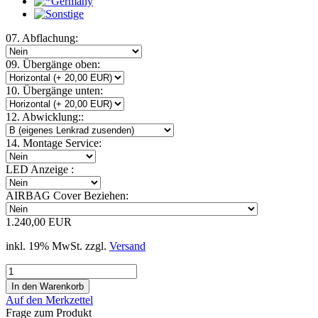
07. Abflachung:
09. Übergänge oben:
10. Übergänge unten:
12. Abwicklung::
14. Montage Service:
LED Anzeige :
AIRBAG Cover Beziehen:
1.240,00 EUR
inkl. 19% MwSt. zzgl.
Versand
Auf den Merkzettel
Frage zum Produkt