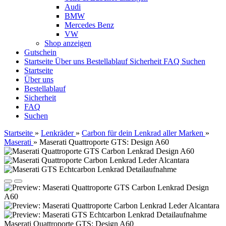
Audi
BMW
Mercedes Benz
VW
Shop anzeigen
Gutschein
Startseite
Über uns
Bestellablauf
Sicherheit
FAQ
Suchen
Startseite
Über uns
Bestellablauf
Sicherheit
FAQ
Suchen
Startseite
»
Lenkräder
»
Carbon für dein Lenkrad aller Marken
»
Maserati
»
Maserati Quattroporte GTS: Design A60
Maserati Quattroporte GTS: Design A60