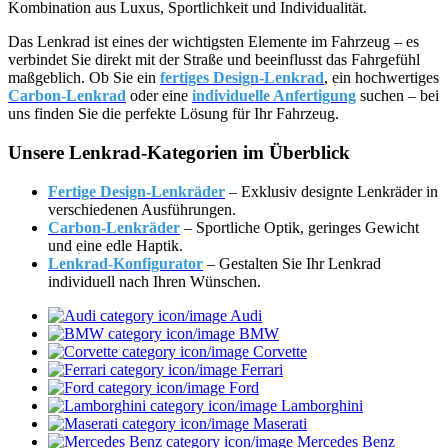
Kombination aus Luxus, Sportlichkeit und Individualität.
Das Lenkrad ist eines der wichtigsten Elemente im Fahrzeug – es
verbindet Sie direkt mit der Straße und beeinflusst das Fahrgefühl
maßgeblich. Ob Sie ein
fertiges Design-Lenkrad
, ein hochwertiges
Carbon-Lenkrad
oder eine
individuelle Anfertigung
suchen – bei
uns finden Sie die perfekte Lösung für Ihr Fahrzeug.
Unsere Lenkrad-Kategorien im Überblick
Fertige Design-Lenkräder
– Exklusiv designte Lenkräder in
verschiedenen Ausführungen.
Carbon-Lenkräder
– Sportliche Optik, geringes Gewicht
und eine edle Haptik.
Lenkrad-Konfigurator
– Gestalten Sie Ihr Lenkrad
individuell nach Ihren Wünschen.
Audi
BMW
Corvette
Ferrari
Ford
Lamborghini
Maserati
Mercedes Benz