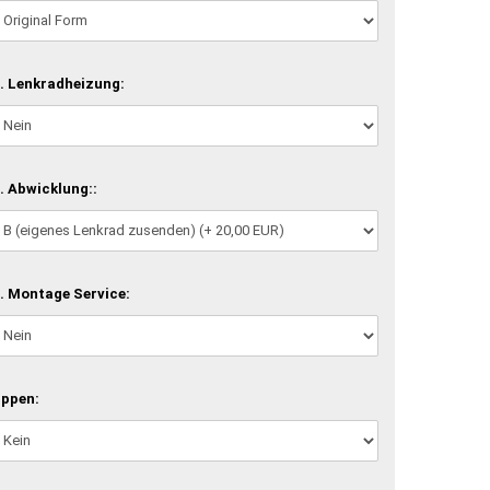
. Lenkradheizung:
. Abwicklung::
. Montage Service:
ippen: