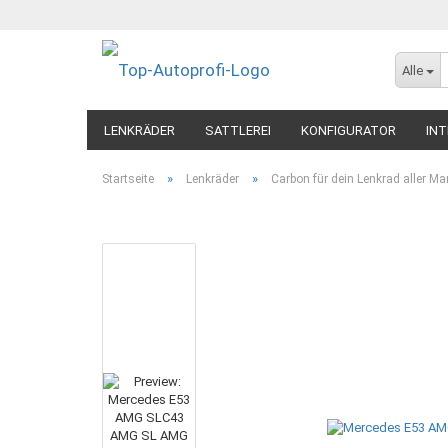
Alle
LENKRÄDER
SATTLEREI
KONFIGURATOR
INT
»
»
Startseite
Lenkräder
Carbon für dein Lenkrad aller Ma