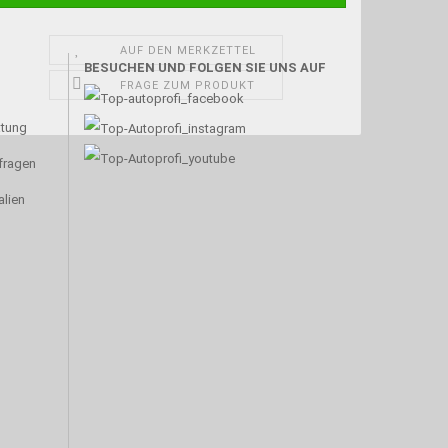
AUF DEN MERKZETTEL
BESUCHEN UND FOLGEN SIE UNS AUF
FRAGE ZUM PRODUKT
atung
nfragen
alien