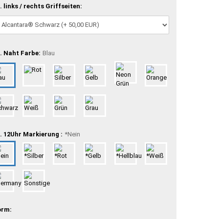
. links / rechts Griffseiten:
. Naht Farbe:
Blau
. 12Uhr Markierung :
*Nein
orm: