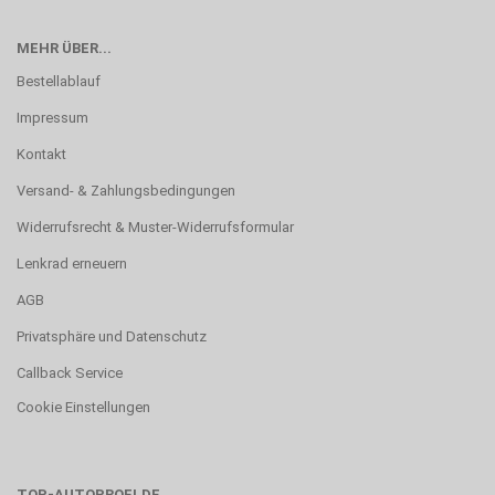
MEHR ÜBER...
Bestellablauf
Impressum
Kontakt
Versand- & Zahlungsbedingungen
Widerrufsrecht & Muster-Widerrufsformular
Lenkrad erneuern
AGB
Privatsphäre und Datenschutz
Callback Service
Cookie Einstellungen
TOP-AUTOPROFI.DE