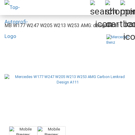
MB W177 W247 W205 W213 W253 AMG: design A111