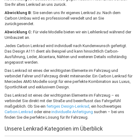
Sie Ihr altes Lenkrad an uns zurück.
Abwicklung B:
Sie senden uns Ihr eigenes Lenkrad zu. Nach dem
Carbon Umbau wird es professionell veredelt und an Sie
zurückgesendet.
Abwicklung C:
Für viele Modelle bieten wir ein Leihlenkrad während der
Umbauzeit an.
Jedes Carbon Lenkrad wird individuell nach Kundenwunsch gefertigt.
Das Design A111 dient als Beispiel und kann hinsichtlich Carbon-
Ausführung, Leder, Alcantara, Nähten und weiteren Details vollständig
angepasst werden.
Das Lenkrad ist eines der wichtigsten Elemente im Fahrzeug und
verbindet Fahrer und Fahrzeug direkt miteinander. Ein Carbon Lenkrad für
Mercedes AMG Modelle sorgt für eine perfekte Kombination aus Luxus,
Sportlichkeit und exklusivem Design.
Das Lenkrad ist eines der wichtigsten Elemente im Fahrzeug – es
verbindet Sie direkt mit der Straße und beeinflusst das Fahrgefühl
maßgeblich. Ob Sie ein
fertiges Design-Lenkrad
, ein hochwertiges
Carbon-Lenkrad
oder eine
individuelle Anfertigung
suchen – bei uns
finden Sie die perfekte Lösung für Ihr Fahrzeug.
Unsere Lenkrad-Kategorien im Überblick