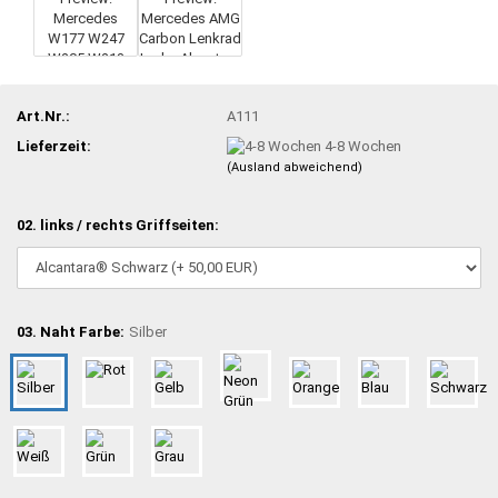
Art.Nr.:
A111
Lieferzeit:
4-8 Wochen
(Ausland abweichend)
02. links / rechts Griffseiten:
03. Naht Farbe:
Silber