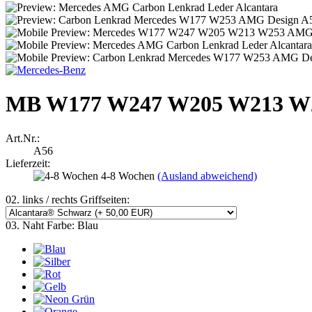
MB W177 W247 W205 W213 W2
Art.Nr.:
A56
Lieferzeit:
4-8 Wochen
(Ausland abweichend)
02. links / rechts Griffseiten:
03. Naht Farbe:
Blau