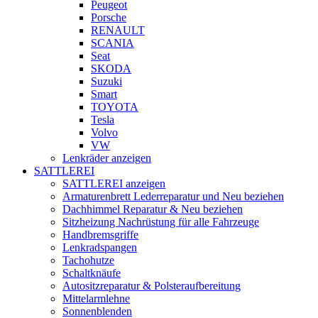
Peugeot
Porsche
RENAULT
SCANIA
Seat
SKODA
Suzuki
Smart
TOYOTA
Tesla
Volvo
VW
Lenkräder anzeigen
SATTLEREI
SATTLEREI anzeigen
Armaturenbrett Lederreparatur und Neu beziehen
Dachhimmel Reparatur & Neu beziehen
Sitzheizung Nachrüstung für alle Fahrzeuge
Handbremsgriffe
Lenkradspangen
Tachohutze
Schaltknäufe
Autositzreparatur & Polsteraufbereitung
Mittelarmlehne
Sonnenblenden