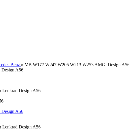
cedes Benz
»
MB W177 W247 W205 W213 W253 AMG: Design A5