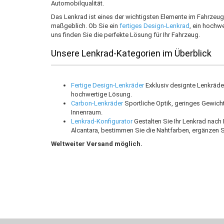
Automobilqualität.
Das Lenkrad ist eines der wichtigsten Elemente im Fahrzeuge
maßgeblich. Ob Sie ein
fertiges Design-Lenkrad
, ein hochw
uns finden Sie die perfekte Lösung für Ihr Fahrzeug.
Unsere Lenkrad-Kategorien im Überblick
Fertige Design-Lenkräder
Exklusiv designte Lenkräder
hochwertige Lösung.
Carbon-Lenkräder
Sportliche Optik, geringes Gewicht
Innenraum.
Lenkrad-Konfigurator
Gestalten Sie Ihr Lenkrad nach 
Alcantara, bestimmen Sie die Nahtfarben, ergänzen S
Weltweiter Versand möglich.