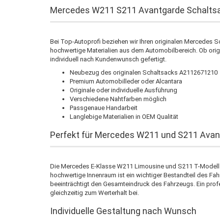
Mercedes W211 S211 Avantgarde Schaltsa
Bei Top-Autoprofi beziehen wir Ihren originalen Mercedes S
hochwertige Materialien aus dem Automobilbereich. Ob origin
individuell nach Kundenwunsch gefertigt.
Neubezug des originalen Schaltsacks A2112671210
Premium Automobilleder oder Alcantara
Originale oder individuelle Ausführung
Verschiedene Nahtfarben möglich
Passgenaue Handarbeit
Langlebige Materialien in OEM Qualität
Perfekt für Mercedes W211 und S211 Avan
Die Mercedes E-Klasse W211 Limousine und S211 T-Modell 
hochwertige Innenraum ist ein wichtiger Bestandteil des Fah
beeinträchtigt den Gesamteindruck des Fahrzeugs. Ein profe
gleichzeitig zum Werterhalt bei.
Individuelle Gestaltung nach Wunsch