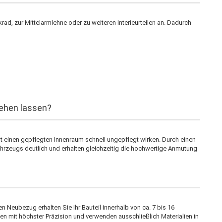
d, zur Mittelarmlehne oder zu weiteren Interieurteilen an. Dadurch
ehen lassen?
st einen gepflegten Innenraum schnell ungepflegt wirken. Durch einen
hrzeugs deutlich und erhalten gleichzeitig die hochwertige Anmutung
 Neubezug erhalten Sie Ihr Bauteil innerhalb von ca. 7 bis 16
en mit höchster Präzision und verwenden ausschließlich Materialien in