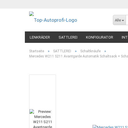
Alle
LENKRÄDER
SATTLEREI
KONFIGURATOR
INT
»
»
»
Startseite
SATTLEREI
Schaltknäufe
Mercedes W211 S211 Avantgarde Automatik Schaltsack + Sch