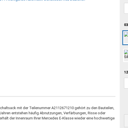
03
12
haltsack mit der Teilenummer A2112671210 gehört zu den Bauteilen,
 Jahren entstehen häufig Abnutzungen, Verfärbungen, Risse oder
rhält der Innenraum Ihrer Mercedes E-Klasse wieder eine hochwertige