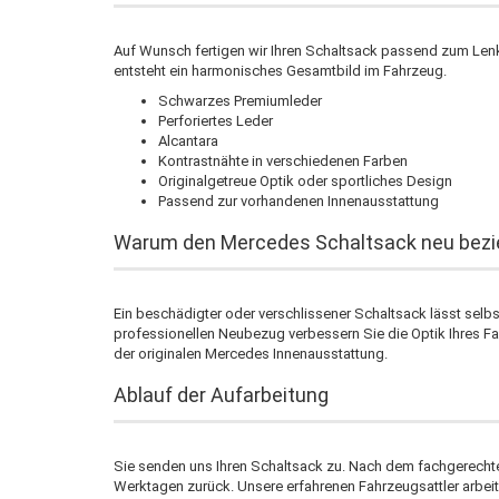
Auf Wunsch fertigen wir Ihren Schaltsack passend zum Lenkra
entsteht ein harmonisches Gesamtbild im Fahrzeug.
Schwarzes Premiumleder
Perforiertes Leder
Alcantara
Kontrastnähte in verschiedenen Farben
Originalgetreue Optik oder sportliches Design
Passend zur vorhandenen Innenausstattung
Warum den Mercedes Schaltsack neu bezi
Ein beschädigter oder verschlissener Schaltsack lässt selb
professionellen Neubezug verbessern Sie die Optik Ihres Fa
der originalen Mercedes Innenausstattung.
Ablauf der Aufarbeitung
Sie senden uns Ihren Schaltsack zu. Nach dem fachgerechten
Werktagen zurück. Unsere erfahrenen Fahrzeugsattler arbeit