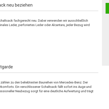
ck neu beziehen
chaltsack fachgerecht neu. Dabei verwenden wir ausschließlich
ales Leder, perforiertes Leder oder Alcantara, jeder Bezug wird
tgarde
zählen zu den beliebtesten Baureihen von Mercedes-Benz. Der
rkomforts. Ein verschlissener Schaltsack fällt sofort ins Auge und
ssioneller Neubezug sorgt für eine deutliche Aufwertung und trägt