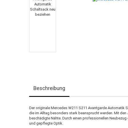
Beschreibung
Der originale Mercedes W211 S211 Avantgarde Automatik Sc
die im Alltag besonders stark beansprucht werden. Mit den
beschädigte Nähte. Durch einen professionellen Neubezug e
und gepflegte Optik.