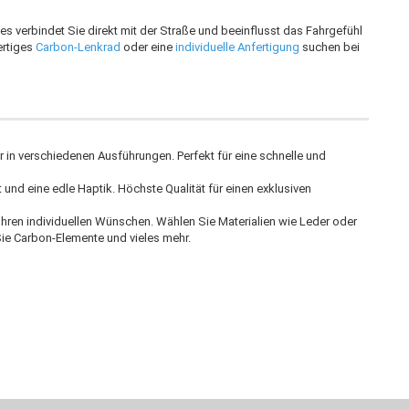
s verbindet Sie direkt mit der Straße und beeinflusst das Fahrgefühl
ertiges
Carbon-Lenkrad
oder eine
individuelle Anfertigung
suchen bei
 in verschiedenen Ausführungen. Perfekt für eine schnelle und
 und eine edle Haptik. Höchste Qualität für einen exklusiven
Ihren individuellen Wünschen. Wählen Sie Materialien wie Leder oder
ie Carbon-Elemente und vieles mehr.