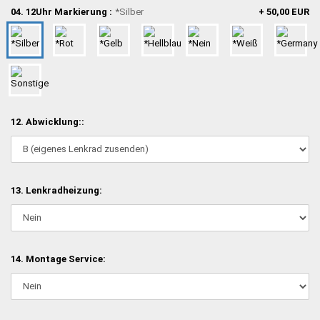
04. 12Uhr Markierung :
*Silber
+ 50,00 EUR
12. Abwicklung::
13. Lenkradheizung:
14. Montage Service: