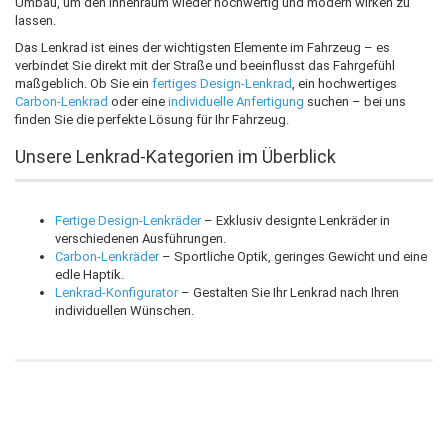
Umbau, um den Innenraum wieder hochwertig und modern wirken zu
lassen.
Das Lenkrad ist eines der wichtigsten Elemente im Fahrzeug – es
verbindet Sie direkt mit der Straße und beeinflusst das Fahrgefühl
maßgeblich. Ob Sie ein
fertiges Design-Lenkrad
, ein hochwertiges
Carbon-Lenkrad
oder eine
individuelle Anfertigung
suchen – bei uns
finden Sie die perfekte Lösung für Ihr Fahrzeug.
Unsere Lenkrad-Kategorien im Überblick
Fertige Design-Lenkräder
– Exklusiv designte Lenkräder in
verschiedenen Ausführungen.
Carbon-Lenkräder
– Sportliche Optik, geringes Gewicht und eine
edle Haptik.
Lenkrad-Konfigurator
– Gestalten Sie Ihr Lenkrad nach Ihren
individuellen Wünschen.