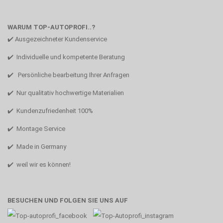
WARUM TOP-AUTOPROFI..?
✔️ Ausgezeichneter Kundenservice
✔️ Individuelle und kompetente Beratung
✔️ Persönliche bearbeitung Ihrer Anfragen
✔️ Nur qualitativ hochwertige Materialien
✔️ Kundenzufriedenheit 100%
✔️ Montage Service
✔️ Made in Germany
✔️ weil wir es können!
BESUCHEN UND FOLGEN SIE UNS AUF