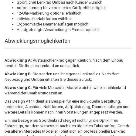
Sportlicher Lenkrad Umbau nach Kundenwunsch
Aufpolsterung für verbessertes Griffgefühl möglich
12-Uhr-Markierung optional erhältlich
Individuelle Nahtfarben wählbar
Ergonomische Daumenauflagen möglich
Handgefertigte Verarbeitung in Premiumqualität
Abwicklungsmöglichkeiten
Abwicklung A:
Austauschlenkrad gegen Kaution. Nach dem Einbau
senden Sie Ihr altes Lenkrad an uns zurück.
Abwicklung B:
Sie senden uns Ihr eigenes Lenkrad zu. Nach dem
Neubezug und Umbau erhalten Sie dieses zurück.
Abwicklung C:
Für viele Mercedes Modelle bieten wir ein Leihlenkrad
während der Bearbeitungszeit an.
Das Design A144 dient als Beispiel für eine individuelle Gestaltung.
Lederarten, Alcantara, Nahtfarben, Aufpolsterung, Daumenauflagen und
weitere Details können nach Ihren Vorstellungen angepasst werden.
Ein neu bezogenes Sportlenkrad steigert nicht nur die Optik Ihres
Fahrzeugs, sondern verbessert auch den täglichen Fahrkomfort. Gerade
bei älteren Mercedes Modellen lohnt sich ein professioneller Lenkrad