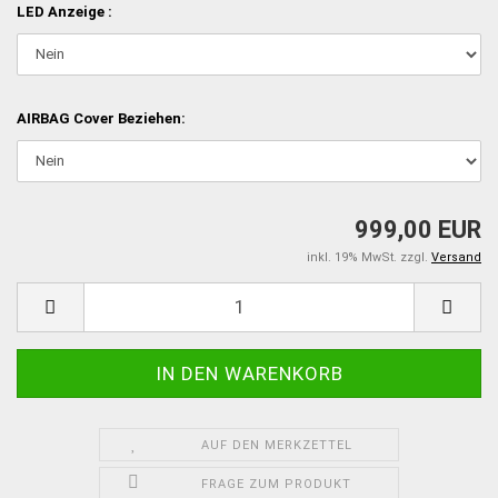
LED Anzeige :
AIRBAG Cover Beziehen:
999,00 EUR
inkl. 19% MwSt. zzgl.
Versand
AUF DEN MERKZETTEL
FRAGE ZUM PRODUKT