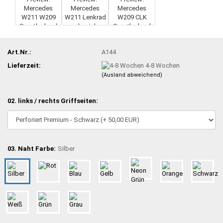
Art.Nr.:
A144
Lieferzeit:
4-8 Wochen
(Ausland abweichend)
02. links / rechts Griffseiten:
03. Naht Farbe:
Silber