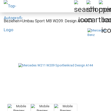
Beziehen+Umbau Sport MB W209: Design A144