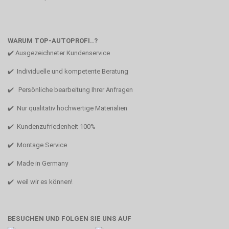
WARUM TOP-AUTOPROFI..?
✔️ Ausgezeichneter Kundenservice
✔️ Individuelle und kompetente Beratung
✔️ Persönliche bearbeitung Ihrer Anfragen
✔️ Nur qualitativ hochwertige Materialien
✔️ Kundenzufriedenheit 100%
✔️ Montage Service
✔️ Made in Germany
✔️ weil wir es können!
BESUCHEN UND FOLGEN SIE UNS AUF