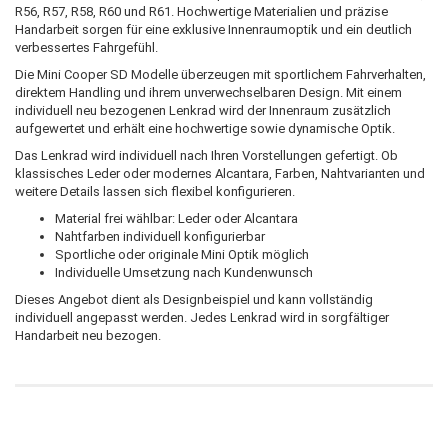
R56, R57, R58, R60 und R61. Hochwertige Materialien und präzise
Handarbeit sorgen für eine exklusive Innenraumoptik und ein deutlich
verbessertes Fahrgefühl.
Die Mini Cooper SD Modelle überzeugen mit sportlichem Fahrverhalten,
direktem Handling und ihrem unverwechselbaren Design. Mit einem
individuell neu bezogenen Lenkrad wird der Innenraum zusätzlich
aufgewertet und erhält eine hochwertige sowie dynamische Optik.
Das Lenkrad wird individuell nach Ihren Vorstellungen gefertigt. Ob
klassisches Leder oder modernes Alcantara, Farben, Nahtvarianten und
weitere Details lassen sich flexibel konfigurieren.
Material frei wählbar: Leder oder Alcantara
Nahtfarben individuell konfigurierbar
Sportliche oder originale Mini Optik möglich
Individuelle Umsetzung nach Kundenwunsch
Dieses Angebot dient als Designbeispiel und kann vollständig
individuell angepasst werden. Jedes Lenkrad wird in sorgfältiger
Handarbeit neu bezogen.