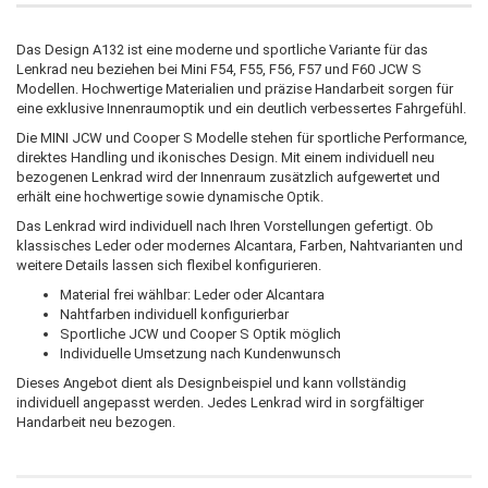
Das Design A132 ist eine moderne und sportliche Variante für das
Lenkrad neu beziehen bei Mini F54, F55, F56, F57 und F60 JCW S
Modellen. Hochwertige Materialien und präzise Handarbeit sorgen für
eine exklusive Innenraumoptik und ein deutlich verbessertes Fahrgefühl.
Die MINI JCW und Cooper S Modelle stehen für sportliche Performance,
direktes Handling und ikonisches Design. Mit einem individuell neu
bezogenen Lenkrad wird der Innenraum zusätzlich aufgewertet und
erhält eine hochwertige sowie dynamische Optik.
Das Lenkrad wird individuell nach Ihren Vorstellungen gefertigt. Ob
klassisches Leder oder modernes Alcantara, Farben, Nahtvarianten und
weitere Details lassen sich flexibel konfigurieren.
Material frei wählbar: Leder oder Alcantara
Nahtfarben individuell konfigurierbar
Sportliche JCW und Cooper S Optik möglich
Individuelle Umsetzung nach Kundenwunsch
Dieses Angebot dient als Designbeispiel und kann vollständig
individuell angepasst werden. Jedes Lenkrad wird in sorgfältiger
Handarbeit neu bezogen.