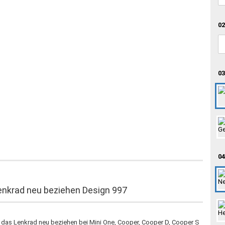
02
03
04
enkrad neu beziehen Design 997
r das Lenkrad neu beziehen bei Mini One, Cooper, Cooper D, Cooper S