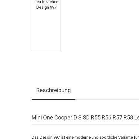
Beschreibung
Mini One Cooper D S SD R55 R56 R57 R58 L
Das Design 997 ist eine moderne und sportliche Variante fü