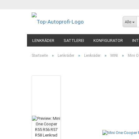
Alle
LENKRÄDER
SATTLEREI
KONFIGURATOR
INT
»
»
»
»
Startseite
Lenkräder
Lenkräder
MINI
Mini O