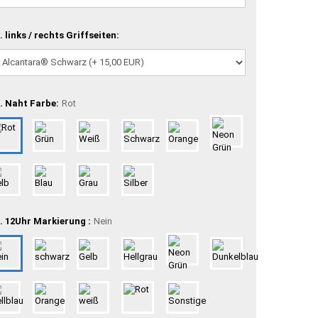
. links / rechts Griffseiten:
. Naht Farbe:
Rot
. 12Uhr Markierung :
Nein