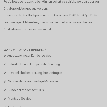
Fertig bezogene Lenkräder können sofort verschickt werden oder vor
Ort abgeholt/eingebaut werden.
Unser geschultes Fachpersonal arbeitet ausschließlich mit Qualitativ
hochwertigen Materialien, dies ist nur ein Teil von unseren hohen
Qualitetsansprüchen an uns selbst.
WARUM TOP-AUTOPROFI..?
✔️ Ausgezeichneter Kundenservice
✔️ Individuelle und kompetente Beratung
✔️ Persönliche bearbeitung Ihrer Anfragen
✔️ Nur qualitativ hochwertige Materialien
✔️ Kundenzufriedenheit 100%
✔️ Montage Service