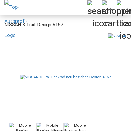
NISSAN X Trail: Design A167