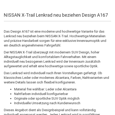
NISSAN X-Trail Lenkrad neu beziehen Design A167
Das Design A167 ist eine moderne und hochwertige Variante für das
Lenkrad neu beziehen beim NISSAN X-Trail. Hochwertige Materialien
und präzise Handarbeit sorgen für eine exklusive Innenraumoptik und
ein deutlich angenehmeres Fahrgefühl.
Der NISSAN X-Trail überzeugt mit modernem SUV Design, hoher
Alltagstauglichkeit und komfortablem Fahrverhalten. Mit einem
individuell neu bezogenen Lenkrad wird der Innenraum zusätzlich
aufgewertet und erhält eine hochwertige sowie sportliche Optik.
Das Lenkrad wird individuell nach Ihren Vorstellungen gefertigt. Ob
klassisches Leder oder modernes Alcantara, Farben, Nahtvarianten und
weitere Details lassen sich flexibel konfigurieren.
Material frei wählbar: Leder oder Alcantara
Nahtfarben individuell konfigurierbar
Originale oder sportliche SUV Optik möglich
Individuelle Umsetzung nach Kundenwunsch
Dieses Angebot dient als Designbeispiel und kann vollständig
individuell angepasst werden. Jedes Lenkrad wird in sorgfältiger