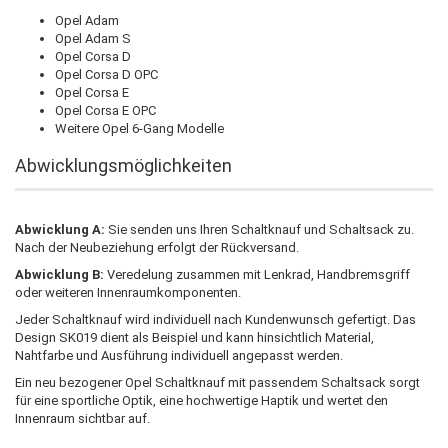
Opel Adam
Opel Adam S
Opel Corsa D
Opel Corsa D OPC
Opel Corsa E
Opel Corsa E OPC
Weitere Opel 6-Gang Modelle
Abwicklungsmöglichkeiten
Abwicklung A:
Sie senden uns Ihren Schaltknauf und Schaltsack zu.
Nach der Neubeziehung erfolgt der Rückversand.
Abwicklung B:
Veredelung zusammen mit Lenkrad, Handbremsgriff
oder weiteren Innenraumkomponenten.
Jeder Schaltknauf wird individuell nach Kundenwunsch gefertigt. Das
Design SK019 dient als Beispiel und kann hinsichtlich Material,
Nahtfarbe und Ausführung individuell angepasst werden.
Ein neu bezogener Opel Schaltknauf mit passendem Schaltsack sorgt
für eine sportliche Optik, eine hochwertige Haptik und wertet den
Innenraum sichtbar auf.