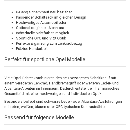
6-Gang Schaltknauf neu beziehen
Passender Schaltsack im gleichen Design
Hochwertiges Automobilleder
Optional originales Alcantara
Individuelle Nahtfarben möglich
Sportliche OPC und VRX Optik
Perfekte Ergänzung zum Lenkradbezug
Präzise Handarbeit
Perfekt für sportliche Opel Modelle
Viele Opel-Fahrer kombinieren den neu bezogenen Schaltknauf mit
einem veredelten Lenkrad, Handbremsgriff oder weiteren Leder- und
Alcantara-Arbeiten im Innenraum. Dadurch entsteht ein harmonisches
Gesamtbild mit einer hochwertigen und individuellen Optik.
Besonders beliebt sind schwarze Leder- oder Alcantara-Ausführungen
mit roten, weißen, blauen oder OPC-typischen Kontrastnähten.
Passend für folgende Modelle