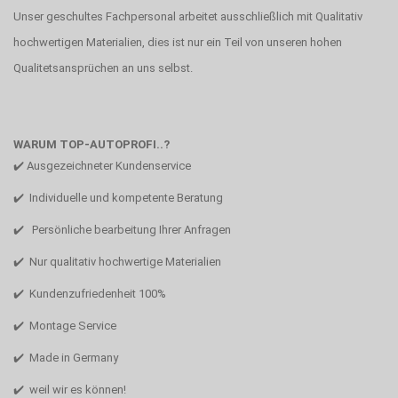
Unser geschultes Fachpersonal arbeitet ausschließlich mit Qualitativ
hochwertigen Materialien, dies ist nur ein Teil von unseren hohen
Qualitetsansprüchen an uns selbst.
WARUM TOP-AUTOPROFI..?
✔️ Ausgezeichneter Kundenservice
✔️ Individuelle und kompetente Beratung
✔️ Persönliche bearbeitung Ihrer Anfragen
✔️ Nur qualitativ hochwertige Materialien
✔️ Kundenzufriedenheit 100%
✔️ Montage Service
✔️ Made in Germany
✔️ weil wir es können!