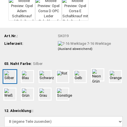
Art.Nr.:
SK019
Lieferzeit:
7-16 Werktage
(Ausland abweichend)
03. Naht Farbe:
Silber
12. Abwicklung::