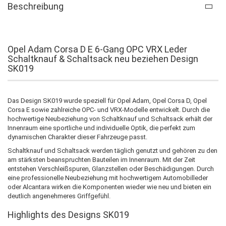
Beschreibung
Opel Adam Corsa D E 6-Gang OPC VRX Leder
Schaltknauf & Schaltsack neu beziehen Design
SK019
Das Design SK019 wurde speziell für Opel Adam, Opel Corsa D, Opel
Corsa E sowie zahlreiche OPC- und VRX-Modelle entwickelt. Durch die
hochwertige Neubeziehung von Schaltknauf und Schaltsack erhält der
Innenraum eine sportliche und individuelle Optik, die perfekt zum
dynamischen Charakter dieser Fahrzeuge passt.
Schaltknauf und Schaltsack werden täglich genutzt und gehören zu den
am stärksten beanspruchten Bauteilen im Innenraum. Mit der Zeit
entstehen Verschleißspuren, Glanzstellen oder Beschädigungen. Durch
eine professionelle Neubeziehung mit hochwertigem Automobilleder
oder Alcantara wirken die Komponenten wieder wie neu und bieten ein
deutlich angenehmeres Griffgefühl.
Highlights des Designs SK019