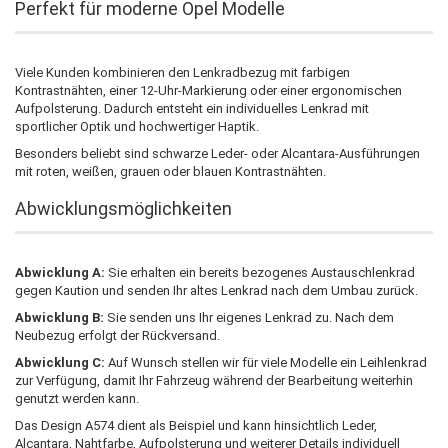
Perfekt für moderne Opel Modelle
Viele Kunden kombinieren den Lenkradbezug mit farbigen
Kontrastnähten, einer 12-Uhr-Markierung oder einer ergonomischen
Aufpolsterung. Dadurch entsteht ein individuelles Lenkrad mit
sportlicher Optik und hochwertiger Haptik.
Besonders beliebt sind schwarze Leder- oder Alcantara-Ausführungen
mit roten, weißen, grauen oder blauen Kontrastnähten.
Abwicklungsmöglichkeiten
Abwicklung A:
Sie erhalten ein bereits bezogenes Austauschlenkrad
gegen Kaution und senden Ihr altes Lenkrad nach dem Umbau zurück.
Abwicklung B:
Sie senden uns Ihr eigenes Lenkrad zu. Nach dem
Neubezug erfolgt der Rückversand.
Abwicklung C:
Auf Wunsch stellen wir für viele Modelle ein Leihlenkrad
zur Verfügung, damit Ihr Fahrzeug während der Bearbeitung weiterhin
genutzt werden kann.
Das Design A574 dient als Beispiel und kann hinsichtlich Leder,
Alcantara, Nahtfarbe, Aufpolsterung und weiterer Details individuell