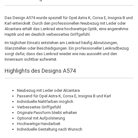
Das Design A574 wurde speziell für Opel Astra K, Corsa E, Insignia B und
Karl entwickelt. Durch den professionellen Neubezug mit Leder oder
Alcantara erhält das Lenkrad eine hochwertige Optik, eine angenehme
Haptik und ein deutlich verbessertes Griffgefühl.
Im täglichen Einsatz entstehen am Lenkrad häufig Abnutzungen,
Glanzstellen oder Beschädigungen. Ein professioneller Lenkradbezug
sorgt dafür, dass das Lenkrad wieder wie neu aussieht und den
Innenraum sichtbar aufwertet.
Highlights des Designs A574
Neubezug mit Leder oder Alcantara
Passend für Opel Astra K, Corsa E, Insignia B und Karl
Individuelle Nahtfarben möglich
Verbessertes Griffgefühl
Originale Passform bleibt erhalten
Optional mit Aufpolsterung
Hochwertige Handarbeit
Individuelle Gestaltung nach Wunsch