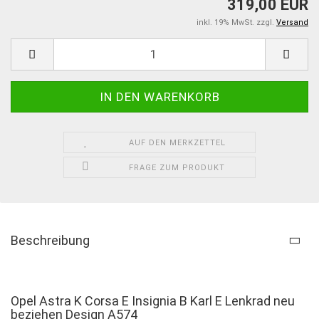
319,00 EUR
inkl. 19% MwSt. zzgl.
Versand
AUF DEN MERKZETTEL
FRAGE ZUM PRODUKT
Beschreibung
Opel Astra K Corsa E Insignia B Karl E Lenkrad neu
beziehen Design A574