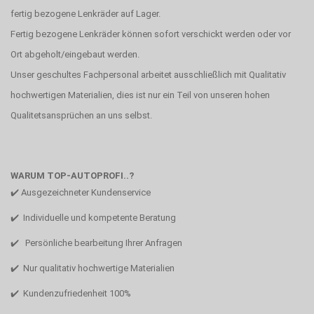
fertig bezogene Lenkräder auf Lager.
Fertig bezogene Lenkräder können sofort verschickt werden oder vor
Ort abgeholt/eingebaut werden.
Unser geschultes Fachpersonal arbeitet ausschließlich mit Qualitativ
hochwertigen Materialien, dies ist nur ein Teil von unseren hohen
Qualitetsansprüchen an uns selbst.
WARUM TOP-AUTOPROFI..?
✔️ Ausgezeichneter Kundenservice
✔️ Individuelle und kompetente Beratung
✔️ Persönliche bearbeitung Ihrer Anfragen
✔️ Nur qualitativ hochwertige Materialien
✔️ Kundenzufriedenheit 100%