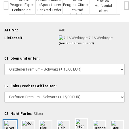
Art.Nr.:
A40
Lieferzeit:
7-16 Werktage
(Ausland abweichend)
01. oben und unten:
02. links / rechts Griffseiten:
03. Naht Farbe:
Silber