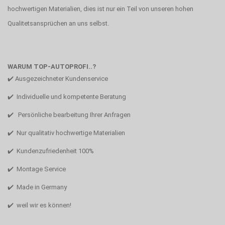
hochwertigen Materialien, dies ist nur ein Teil von unseren hohen
Qualitetsansprüchen an uns selbst.
WARUM TOP-AUTOPROFI..?
✔️ Ausgezeichneter Kundenservice
✔️ Individuelle und kompetente Beratung
✔️ Persönliche bearbeitung Ihrer Anfragen
✔️ Nur qualitativ hochwertige Materialien
✔️ Kundenzufriedenheit 100%
✔️ Montage Service
✔️ Made in Germany
✔️ weil wir es können!