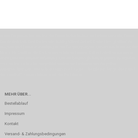
Wenn Du jemanden suchst der Deine Individualität und Ideen versteht, Deine
Emotionen teilt, bist Du bei uns richtig. Unser Ziel ist Deine Idee greifbar zu
machen und Deine Vorstellung in die Tat umzusetzen. Unser Handwerk ist der
Motor für Qualität, die Du bei uns erfahren kannst. Dabei behelfen wir uns in
erste Linie mit unserer Erfahrung. Um ein bestmögliches Ergebnis zu erzielen,
verwenden wir hochwertige Materialien und nehmen uns für jeden
Arbeitsschritt Zeit. Wie schon Henry Ford sagte: “die Eile ist der größte Feind
der Qualität”. Unsere Mission ist die Perfektion
MEHR ÜBER...
Bestellablauf
Impressum
Kontakt
Versand- & Zahlungsbedingungen