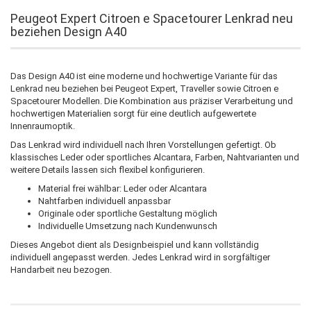
Peugeot Expert Citroen e Spacetourer Lenkrad neu
beziehen Design A40
Das Design A40 ist eine moderne und hochwertige Variante für das
Lenkrad neu beziehen bei Peugeot Expert, Traveller sowie Citroen e
Spacetourer Modellen. Die Kombination aus präziser Verarbeitung und
hochwertigen Materialien sorgt für eine deutlich aufgewertete
Innenraumoptik.
Das Lenkrad wird individuell nach Ihren Vorstellungen gefertigt. Ob
klassisches Leder oder sportliches Alcantara, Farben, Nahtvarianten und
weitere Details lassen sich flexibel konfigurieren.
Material frei wählbar: Leder oder Alcantara
Nahtfarben individuell anpassbar
Originale oder sportliche Gestaltung möglich
Individuelle Umsetzung nach Kundenwunsch
Dieses Angebot dient als Designbeispiel und kann vollständig
individuell angepasst werden. Jedes Lenkrad wird in sorgfältiger
Handarbeit neu bezogen.