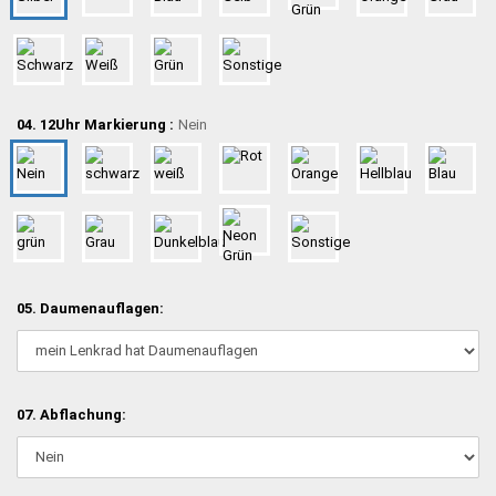
04. 12Uhr Markierung :
Nein
05. Daumenauflagen:
07. Abflachung: