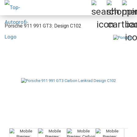
Porsche 911 991 GT3: Design C102