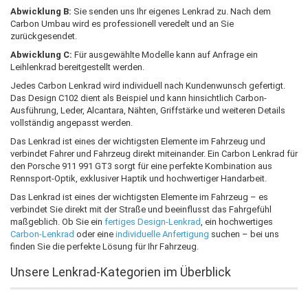
Abwicklung B:
Sie senden uns Ihr eigenes Lenkrad zu. Nach dem
Carbon Umbau wird es professionell veredelt und an Sie
zurückgesendet.
Abwicklung C:
Für ausgewählte Modelle kann auf Anfrage ein
Leihlenkrad bereitgestellt werden.
Jedes Carbon Lenkrad wird individuell nach Kundenwunsch gefertigt.
Das Design C102 dient als Beispiel und kann hinsichtlich Carbon-
Ausführung, Leder, Alcantara, Nähten, Griffstärke und weiteren Details
vollständig angepasst werden.
Das Lenkrad ist eines der wichtigsten Elemente im Fahrzeug und
verbindet Fahrer und Fahrzeug direkt miteinander. Ein Carbon Lenkrad für
den Porsche 911 991 GT3 sorgt für eine perfekte Kombination aus
Rennsport-Optik, exklusiver Haptik und hochwertiger Handarbeit.
Das Lenkrad ist eines der wichtigsten Elemente im Fahrzeug – es
verbindet Sie direkt mit der Straße und beeinflusst das Fahrgefühl
maßgeblich. Ob Sie ein
fertiges Design-Lenkrad
, ein hochwertiges
Carbon-Lenkrad
oder eine
individuelle Anfertigung
suchen – bei uns
finden Sie die perfekte Lösung für Ihr Fahrzeug.
Unsere Lenkrad-Kategorien im Überblick