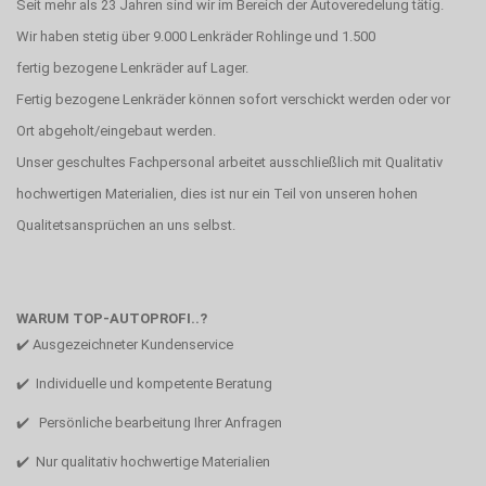
Seit mehr als 23 Jahren sind wir im Bereich der Autoveredelung tätig.
Wir haben stetig über 9.000 Lenkräder Rohlinge und 1.500
fertig bezogene Lenkräder auf Lager.
Fertig bezogene Lenkräder können sofort verschickt werden oder vor
Ort abgeholt/eingebaut werden.
Unser geschultes Fachpersonal arbeitet ausschließlich mit Qualitativ
hochwertigen Materialien, dies ist nur ein Teil von unseren hohen
Qualitetsansprüchen an uns selbst.
WARUM TOP-AUTOPROFI..?
✔️ Ausgezeichneter Kundenservice
✔️ Individuelle und kompetente Beratung
✔️ Persönliche bearbeitung Ihrer Anfragen
✔️ Nur qualitativ hochwertige Materialien