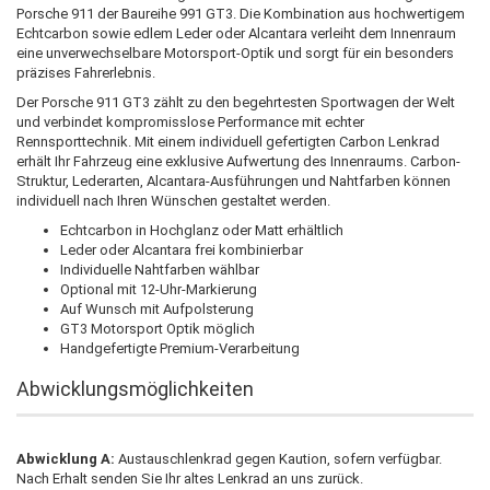
Porsche 911 der Baureihe 991 GT3. Die Kombination aus hochwertigem
Echtcarbon sowie edlem Leder oder Alcantara verleiht dem Innenraum
eine unverwechselbare Motorsport-Optik und sorgt für ein besonders
präzises Fahrerlebnis.
Der Porsche 911 GT3 zählt zu den begehrtesten Sportwagen der Welt
und verbindet kompromisslose Performance mit echter
Rennsporttechnik. Mit einem individuell gefertigten Carbon Lenkrad
erhält Ihr Fahrzeug eine exklusive Aufwertung des Innenraums. Carbon-
Struktur, Lederarten, Alcantara-Ausführungen und Nahtfarben können
individuell nach Ihren Wünschen gestaltet werden.
Echtcarbon in Hochglanz oder Matt erhältlich
Leder oder Alcantara frei kombinierbar
Individuelle Nahtfarben wählbar
Optional mit 12-Uhr-Markierung
Auf Wunsch mit Aufpolsterung
GT3 Motorsport Optik möglich
Handgefertigte Premium-Verarbeitung
Abwicklungsmöglichkeiten
Abwicklung A:
Austauschlenkrad gegen Kaution, sofern verfügbar.
Nach Erhalt senden Sie Ihr altes Lenkrad an uns zurück.