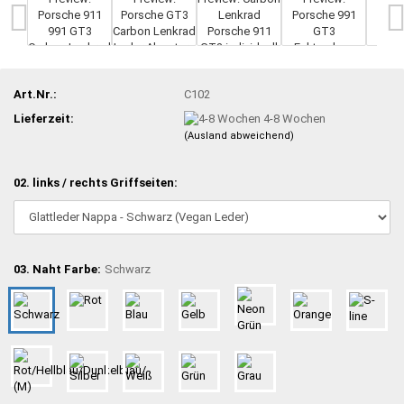
Art.Nr.:
C102
Lieferzeit:
4-8 Wochen
(Ausland abweichend)
02. links / rechts Griffseiten:
03. Naht Farbe:
Schwarz