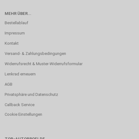
MEHR ÜBER...
Bestellablauf
Impressum
Kontakt
Versand- & Zahlungsbedingungen
Widerrufsrecht & Muster-Widerrufsformular
Lenkrad erneuern
AGB
Privatsphäre und Datenschutz
Callback Service
Cookie Einstellungen
TOP-AUTOPROFI.DE