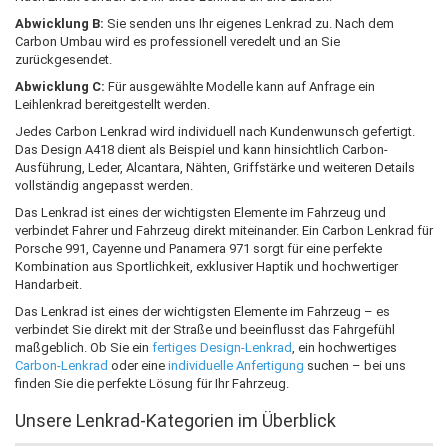
Abwicklung B:
Sie senden uns Ihr eigenes Lenkrad zu. Nach dem
Carbon Umbau wird es professionell veredelt und an Sie
zurückgesendet.
Abwicklung C:
Für ausgewählte Modelle kann auf Anfrage ein
Leihlenkrad bereitgestellt werden.
Jedes Carbon Lenkrad wird individuell nach Kundenwunsch gefertigt.
Das Design A418 dient als Beispiel und kann hinsichtlich Carbon-
Ausführung, Leder, Alcantara, Nähten, Griffstärke und weiteren Details
vollständig angepasst werden.
Das Lenkrad ist eines der wichtigsten Elemente im Fahrzeug und
verbindet Fahrer und Fahrzeug direkt miteinander. Ein Carbon Lenkrad für
Porsche 991, Cayenne und Panamera 971 sorgt für eine perfekte
Kombination aus Sportlichkeit, exklusiver Haptik und hochwertiger
Handarbeit.
Das Lenkrad ist eines der wichtigsten Elemente im Fahrzeug – es
verbindet Sie direkt mit der Straße und beeinflusst das Fahrgefühl
maßgeblich. Ob Sie ein
fertiges Design-Lenkrad
, ein hochwertiges
Carbon-Lenkrad
oder eine
individuelle Anfertigung
suchen – bei uns
finden Sie die perfekte Lösung für Ihr Fahrzeug.
Unsere Lenkrad-Kategorien im Überblick