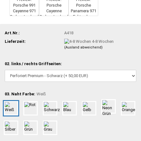
Art.Nr.:
A418
Lieferzeit:
4-8 Wochen
(Ausland abweichend)
02. links / rechts Griffseiten:
03. Naht Farbe:
Weiß