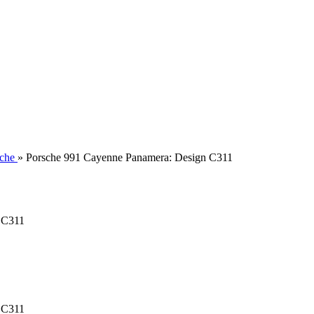
che
»
Porsche 991 Cayenne Panamera: Design C311