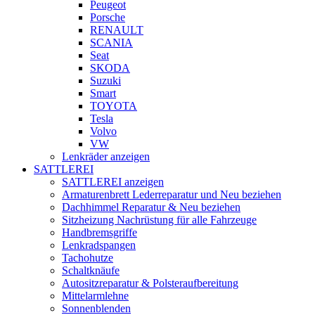
Peugeot
Porsche
RENAULT
SCANIA
Seat
SKODA
Suzuki
Smart
TOYOTA
Tesla
Volvo
VW
Lenkräder anzeigen
SATTLEREI
SATTLEREI anzeigen
Armaturenbrett Lederreparatur und Neu beziehen
Dachhimmel Reparatur & Neu beziehen
Sitzheizung Nachrüstung für alle Fahrzeuge
Handbremsgriffe
Lenkradspangen
Tachohutze
Schaltknäufe
Autositzreparatur & Polsteraufbereitung
Mittelarmlehne
Sonnenblenden