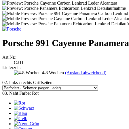
Porsche 991 Cayenne Panamera
Art.Nr.:
C311
Lieferzeit:
4-8 Wochen
(Ausland abweichend)
02. links / rechts Griffseiten:
03. Naht Farbe:
Rot