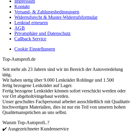
Impressum
Kontakt
Versand- & Zahlungsbedingungen
Widerrufsrecht & Muster-Widerrufsformular
Lenkrad erneuern
AGB
Privatsphäre und Datenschutz
Callback Service
Cookie Einstellungen
Top-Autoprofi.de
Seit mehr als 23 Jahren sind wir im Bereich der Autoveredelung
tätig.
Wir haben stetig über 9.000 Lenkräder Rohlinge und 1.500
fertig bezogene Lenkräder auf Lager.
Fertig bezogene Lenkräder können sofort verschickt werden oder
vor Ort abgeholt/eingebaut werden.
Unser geschultes Fachpersonal arbeitet ausschließlich mit Qualitativ
hochwertigen Materialien, dies ist nur ein Teil von unseren hohen
Qualitetsansprüchen an uns selbst.
Warum Top-Autoprofi..?
✔️ Ausgezeichneter Kundenservice