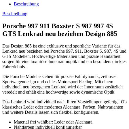
Beschreibung
Beschreibung
Porsche 997 911 Boxster S 987 997 4S
GTS Lenkrad neu beziehen Design 885
Das Design 885 ist eine exklusive und sportliche Variante für das
Lenkrad neu beziehen bei Porsche 997, 911, Boxster S, 987, 4S und
GTS Modellen. Hochwertige Materialien und präzise Handarbeit
sorgen für eine luxuriöse Innenraumoptik und ein besonders direktes
Fahrerlebnis.
Die Porsche Modelle stehen für präzise Fahrdynamik, zeitloses
Sportwagendesign und echtes Motorsport Feeling. Mit einem
individuell neu bezogenen Lenkrad wird der Innenraum zusätzlich
veredelt und erhält eine hochwertige sowie dynamische Optik.
Das Lenkrad wird individuell nach Ihren Vorstellungen gefertigt. Ob
klassisches Leder oder modernes Alcantara, Farben, Nahtvarianten
und weitere Details lassen sich flexibel konfigurieren.
Material frei wählbar: Leder oder Alcantara
Nahtfarben individuell konfigurierbar