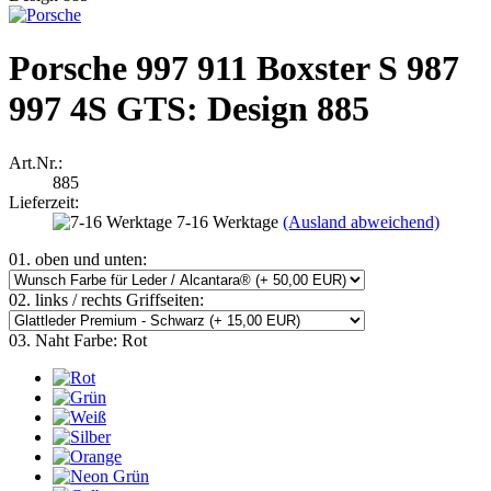
Porsche 997 911 Boxster S 987
997 4S GTS: Design 885
Art.Nr.:
885
Lieferzeit:
7-16 Werktage
(Ausland abweichend)
01. oben und unten:
02. links / rechts Griffseiten:
03. Naht Farbe:
Rot