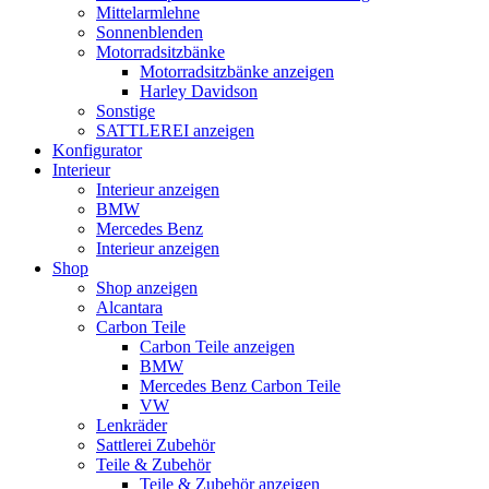
Mittelarmlehne
Sonnenblenden
Motorradsitzbänke
Motorradsitzbänke anzeigen
Harley Davidson
Sonstige
SATTLEREI anzeigen
Konfigurator
Interieur
Interieur anzeigen
BMW
Mercedes Benz
Interieur anzeigen
Shop
Shop anzeigen
Alcantara
Carbon Teile
Carbon Teile anzeigen
BMW
Mercedes Benz Carbon Teile
VW
Lenkräder
Sattlerei Zubehör
Teile & Zubehör
Teile & Zubehör anzeigen