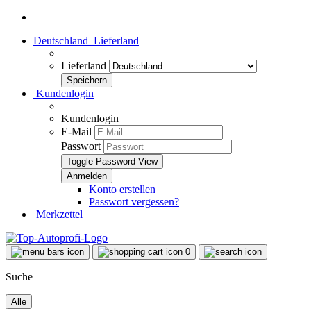
Deutschland
Lieferland
Lieferland
Kundenlogin
Kundenlogin
E-Mail
Passwort
Toggle Password View
Konto erstellen
Passwort vergessen?
Merkzettel
0
Suche
Alle