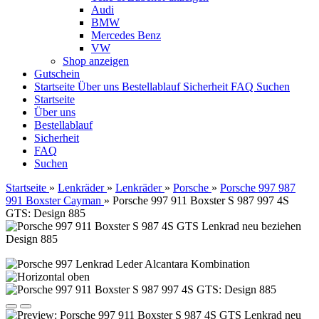
Audi
BMW
Mercedes Benz
VW
Shop anzeigen
Gutschein
Startseite
Über uns
Bestellablauf
Sicherheit
FAQ
Suchen
Startseite
Über uns
Bestellablauf
Sicherheit
FAQ
Suchen
Startseite
»
Lenkräder
»
Lenkräder
»
Porsche
»
Porsche 997 987
991 Boxster Cayman
»
Porsche 997 911 Boxster S 987 997 4S
GTS: Design 885