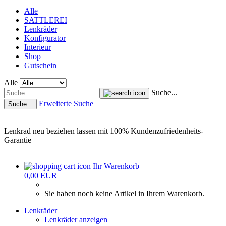
Alle
SATTLEREI
Lenkräder
Konfigurator
Interieur
Shop
Gutschein
Alle
Suche...
Erweiterte Suche
Suche...
Lenkrad neu beziehen lassen mit 100% Kundenzufriedenheits-
Garantie
Ihr Warenkorb
0,00 EUR
Sie haben noch keine Artikel in Ihrem Warenkorb.
Lenkräder
Lenkräder anzeigen