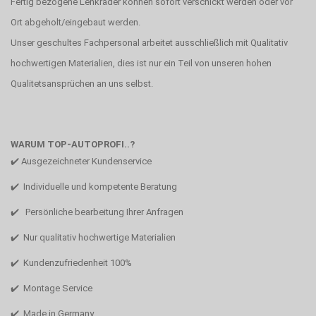
Fertig bezogene Lenkräder können sofort verschickt werden oder vor
Ort abgeholt/eingebaut werden.
Unser geschultes Fachpersonal arbeitet ausschließlich mit Qualitativ
hochwertigen Materialien, dies ist nur ein Teil von unseren hohen
Qualitetsansprüchen an uns selbst.
WARUM TOP-AUTOPROFI..?
✔️ Ausgezeichneter Kundenservice
✔️ Individuelle und kompetente Beratung
✔️ Persönliche bearbeitung Ihrer Anfragen
✔️ Nur qualitativ hochwertige Materialien
✔️ Kundenzufriedenheit 100%
✔️ Montage Service
✔️ Made in Germany