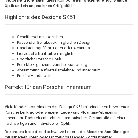
Neubeziehung erhalten diese Komponenten wieder eine hochwertige
Optik und ein angenehmes Griffgefühl.
Highlights des Designs SK51
Schalthebel neu beziehen
Passender Schaltsack im gleichen Design
Handbremsgriff mit Leder oder Alcantara
Individuelle Nahtfarben möglich
Sportliche Porsche Optik
Perfekte Ergänzung zum Lenkradbezug
Abstimmung auf Mittelarmlehne und Innenraum
Präzise Handarbeit
Perfekt für den Porsche Innenraum
Viele Kunden kombinieren das Design SK51 mit einem neu bezogenen
Porsche Lenkrad oder weiteren Leder- und Alcantara-Arbeiten im
Innenraum. Dadurch entsteht ein harmonisches Gesamtbild mit einer
hochwertigen und individuellen Optik.
Besonders beliebt sind schwarze Leder- oder Alcantara-Ausführungen
mit silbernen, roten oder fahrzeugpassenden Kontrastnähten.