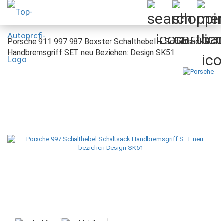
Porsche 911 997 987 Boxster Schalthebel + Schaltsack +
Handbremsgriff SET neu Beziehen: Design SK51