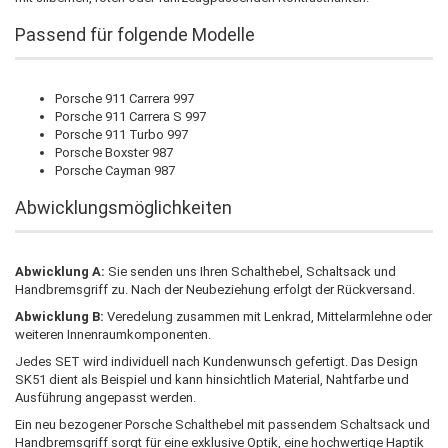
Passend für folgende Modelle
Porsche 911 Carrera 997
Porsche 911 Carrera S 997
Porsche 911 Turbo 997
Porsche Boxster 987
Porsche Cayman 987
Abwicklungsmöglichkeiten
Abwicklung A:
Sie senden uns Ihren Schalthebel, Schaltsack und
Handbremsgriff zu. Nach der Neubeziehung erfolgt der Rückversand.
Abwicklung B:
Veredelung zusammen mit Lenkrad, Mittelarmlehne oder
weiteren Innenraumkomponenten.
Jedes SET wird individuell nach Kundenwunsch gefertigt. Das Design
SK51 dient als Beispiel und kann hinsichtlich Material, Nahtfarbe und
Ausführung angepasst werden.
Ein neu bezogener Porsche Schalthebel mit passendem Schaltsack und
Handbremsgriff sorgt für eine exklusive Optik, eine hochwertige Haptik