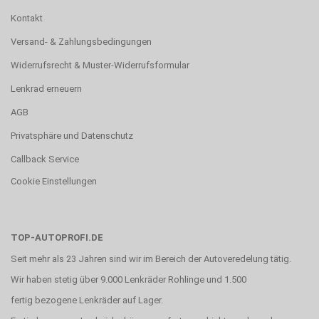
Kontakt
Versand- & Zahlungsbedingungen
Widerrufsrecht & Muster-Widerrufsformular
Lenkrad erneuern
AGB
Privatsphäre und Datenschutz
Callback Service
Cookie Einstellungen
TOP-AUTOPROFI.DE
Seit mehr als 23 Jahren sind wir im Bereich der Autoveredelung tätig.
Wir haben stetig über 9.000 Lenkräder Rohlinge und 1.500
fertig bezogene Lenkräder auf Lager.