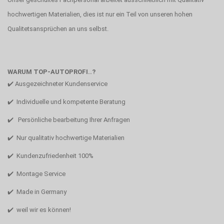
hochwertigen Materialien, dies ist nur ein Teil von unseren hohen
Qualitetsansprüchen an uns selbst.
WARUM TOP-AUTOPROFI..?
✔️ Ausgezeichneter Kundenservice
✔️ Individuelle und kompetente Beratung
✔️ Persönliche bearbeitung Ihrer Anfragen
✔️ Nur qualitativ hochwertige Materialien
✔️ Kundenzufriedenheit 100%
✔️ Montage Service
✔️ Made in Germany
✔️ weil wir es können!