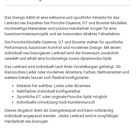
Das Design A404 ist eine exklusive und sportliche Variante für das
Lenkrad neu beziehen bei Porsche Cayenne, GT und Boxster Modellen.
Hochwertige Materialien und präzise Handarbeit sorgen für eine
luxuriöse Innenraumoptik und ein besonders direktes Fahrerlebnis.
Die Porsche Modelle Cayenne, GT und Boxster stehen für sportliche
Performance, luxuriösen Komfort und modernes Design. Mit einem
individuell neu bezogenen Lenkrad wird der Innenraum zusätzlich
veredelt und erhält eine hochwertige sowie dynamische Optik.
Das Lenkrad wird individuell nach Ihren Vorstellungen gefertigt. Ob
klassisches Leder oder modernes Alcantara, Farben, Nahtvarianten und
weitere Details lassen sich flexibel konfigurieren.
Material frei wählbar: Leder oder Alcantara
Nahtfarben individuell konfigurierbar
Sportliche GT oder originale Porsche Optik möglich
Individuelle Umsetzung nach Kundenwunsch
Dieses Angebot dient als Designbeispiel und kann vollständig
individuell angepasst werden. Jedes Lenkrad wird in sorgfältiger
Handarbeit neu bezogen.