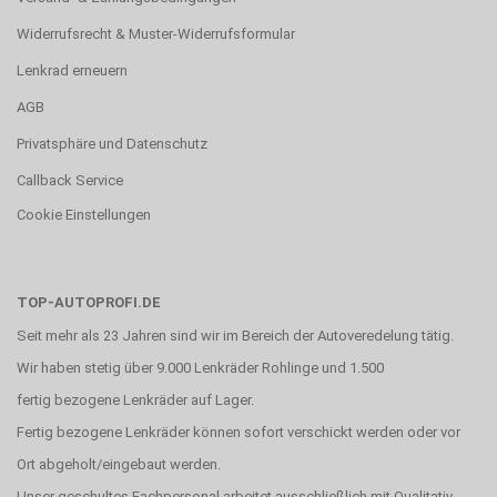
Widerrufsrecht & Muster-Widerrufsformular
Lenkrad erneuern
AGB
Privatsphäre und Datenschutz
Callback Service
Cookie Einstellungen
TOP-AUTOPROFI.DE
Seit mehr als 23 Jahren sind wir im Bereich der Autoveredelung tätig.
Wir haben stetig über 9.000 Lenkräder Rohlinge und 1.500
fertig bezogene Lenkräder auf Lager.
Fertig bezogene Lenkräder können sofort verschickt werden oder vor
Ort abgeholt/eingebaut werden.
Unser geschultes Fachpersonal arbeitet ausschließlich mit Qualitativ