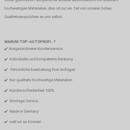
hochwertigen Materialien, dies ist nur ein Teil von unseren hohen
Qualitetsansprüchen an uns selbst.
WARUM TOP-AUTOPROFI..?
✔️ Ausgezeichneter Kundenservice
✔️ Individuelle und kompetente Beratung
✔️ Persönliche bearbeitung Ihrer Anfragen
✔️ Nur qualitativ hochwertige Materialien
✔️ Kundenzufriedenheit 100%
✔️ Montage Service
✔️ Made in Germany
✔️ weil wir es können!