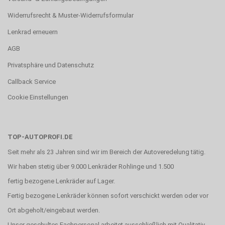
Widerrufsrecht & Muster-Widerrufsformular
Lenkrad erneuern
AGB
Privatsphäre und Datenschutz
Callback Service
Cookie Einstellungen
TOP-AUTOPROFI.DE
Seit mehr als 23 Jahren sind wir im Bereich der Autoveredelung tätig.
Wir haben stetig über 9.000 Lenkräder Rohlinge und 1.500
fertig bezogene Lenkräder auf Lager.
Fertig bezogene Lenkräder können sofort verschickt werden oder vor
Ort abgeholt/eingebaut werden.
Unser geschultes Fachpersonal arbeitet ausschließlich mit Qualitativ