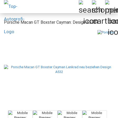
Porsche Macan GT Boxster Cayman: Design A532