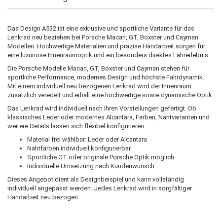
Das Design A532 ist eine exklusive und sportliche Variante für das
Lenkrad neu beziehen bei Porsche Macan, GT, Boxster und Cayman
Modellen. Hochwertige Materialien und präzise Handarbeit sorgen für
eine luxuriöse Innenraumoptik und ein besonders direktes Fahrerlebnis.
Die Porsche Modelle Macan, GT, Boxster und Cayman stehen für
sportliche Performance, modernes Design und höchste Fahrdynamik.
Mit einem individuell neu bezogenen Lenkrad wird der Innenraum
zusätzlich veredelt und erhält eine hochwertige sowie dynamische Optik.
Das Lenkrad wird individuell nach Ihren Vorstellungen gefertigt. Ob
klassisches Leder oder modernes Alcantara, Farben, Nahtvarianten und
weitere Details lassen sich flexibel konfigurieren.
Material frei wählbar: Leder oder Alcantara
Nahtfarben individuell konfigurierbar
Sportliche GT oder originale Porsche Optik möglich
Individuelle Umsetzung nach Kundenwunsch
Dieses Angebot dient als Designbeispiel und kann vollständig
individuell angepasst werden. Jedes Lenkrad wird in sorgfältiger
Handarbeit neu bezogen.