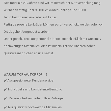
Seit mehr als 23 Jahren sind wir im Bereich der Autoveredelung tätig.
Wir haben stetig über 9.000 Lenkräder Rohlinge und 1.500
fertig bezogene Lenkräder auf Lager.
Fertig bezogene Lenkräder können sofort verschickt werden oder vor
Ort abgeholt/eingebaut werden.
Unser geschultes Fachpersonal arbeitet ausschließlich mit Qualitativ
hochwertigen Materialien, dies ist nur ein Teil von unseren hohen
Qualitetsansprüchen an uns selbst.
WARUM TOP-AUTOPROFI..?
✔️ Ausgezeichneter Kundenservice
✔️ Individuelle und kompetente Beratung
✔️ Persönliche bearbeitung Ihrer Anfragen
✔️ Nur qualitativ hochwertige Materialien