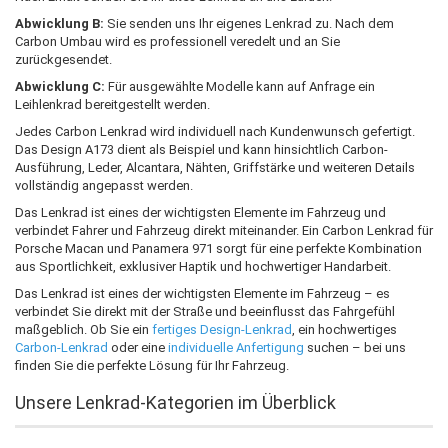
Abwicklung B:
Sie senden uns Ihr eigenes Lenkrad zu. Nach dem
Carbon Umbau wird es professionell veredelt und an Sie
zurückgesendet.
Abwicklung C:
Für ausgewählte Modelle kann auf Anfrage ein
Leihlenkrad bereitgestellt werden.
Jedes Carbon Lenkrad wird individuell nach Kundenwunsch gefertigt.
Das Design A173 dient als Beispiel und kann hinsichtlich Carbon-
Ausführung, Leder, Alcantara, Nähten, Griffstärke und weiteren Details
vollständig angepasst werden.
Das Lenkrad ist eines der wichtigsten Elemente im Fahrzeug und
verbindet Fahrer und Fahrzeug direkt miteinander. Ein Carbon Lenkrad für
Porsche Macan und Panamera 971 sorgt für eine perfekte Kombination
aus Sportlichkeit, exklusiver Haptik und hochwertiger Handarbeit.
Das Lenkrad ist eines der wichtigsten Elemente im Fahrzeug – es
verbindet Sie direkt mit der Straße und beeinflusst das Fahrgefühl
maßgeblich. Ob Sie ein
fertiges Design-Lenkrad
, ein hochwertiges
Carbon-Lenkrad
oder eine
individuelle Anfertigung
suchen – bei uns
finden Sie die perfekte Lösung für Ihr Fahrzeug.
Unsere Lenkrad-Kategorien im Überblick