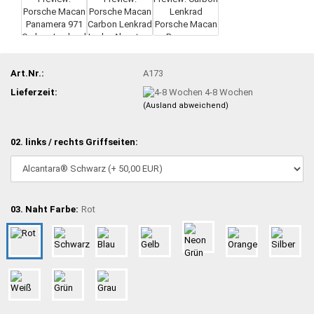
Art.Nr.:
A173
Lieferzeit:
4-8 Wochen
(Ausland abweichend)
02. links / rechts Griffseiten:
03. Naht Farbe:
Rot