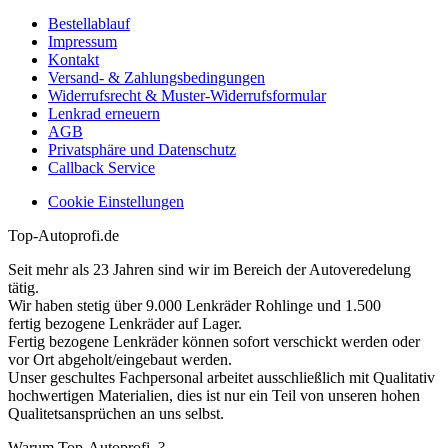
Bestellablauf
Impressum
Kontakt
Versand- & Zahlungsbedingungen
Widerrufsrecht & Muster-Widerrufsformular
Lenkrad erneuern
AGB
Privatsphäre und Datenschutz
Callback Service
Cookie Einstellungen
Top-Autoprofi.de
Seit mehr als 23 Jahren sind wir im Bereich der Autoveredelung
tätig.
Wir haben stetig über 9.000 Lenkräder Rohlinge und 1.500
fertig bezogene Lenkräder auf Lager.
Fertig bezogene Lenkräder können sofort verschickt werden oder
vor Ort abgeholt/eingebaut werden.
Unser geschultes Fachpersonal arbeitet ausschließlich mit Qualitativ
hochwertigen Materialien, dies ist nur ein Teil von unseren hohen
Qualitetsansprüchen an uns selbst.
Warum Top-Autoprofi..?