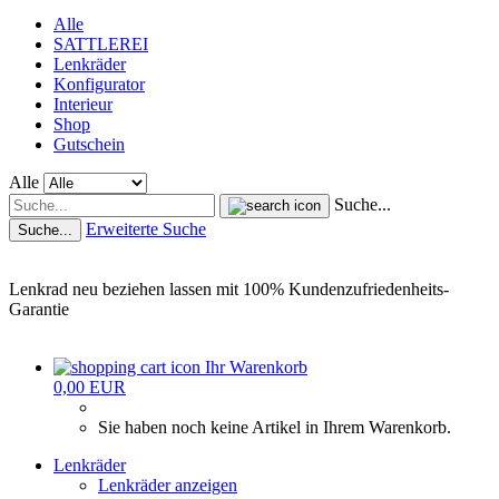
Alle
SATTLEREI
Lenkräder
Konfigurator
Interieur
Shop
Gutschein
Alle
Suche...
Erweiterte Suche
Suche...
Lenkrad neu beziehen lassen mit 100% Kundenzufriedenheits-
Garantie
Ihr Warenkorb
0,00 EUR
Sie haben noch keine Artikel in Ihrem Warenkorb.
Lenkräder
Lenkräder anzeigen