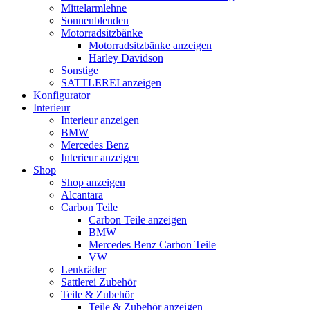
Mittelarmlehne
Sonnenblenden
Motorradsitzbänke
Motorradsitzbänke anzeigen
Harley Davidson
Sonstige
SATTLEREI anzeigen
Konfigurator
Interieur
Interieur anzeigen
BMW
Mercedes Benz
Interieur anzeigen
Shop
Shop anzeigen
Alcantara
Carbon Teile
Carbon Teile anzeigen
BMW
Mercedes Benz Carbon Teile
VW
Lenkräder
Sattlerei Zubehör
Teile & Zubehör
Teile & Zubehör anzeigen