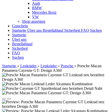
Audi
BMW
Mercedes Benz
VW
Shop anzeigen
Gutschein
Startseite
Über uns
Bestellablauf
Sicherheit
FAQ
Suchen
Startseite
Über uns
Bestellablauf
Sicherheit
FAQ
Suchen
Startseite
»
Lenkräder
»
Lenkräder
»
Porsche
»
Porsche Macan
Panamera Cayenne GT: Design A360