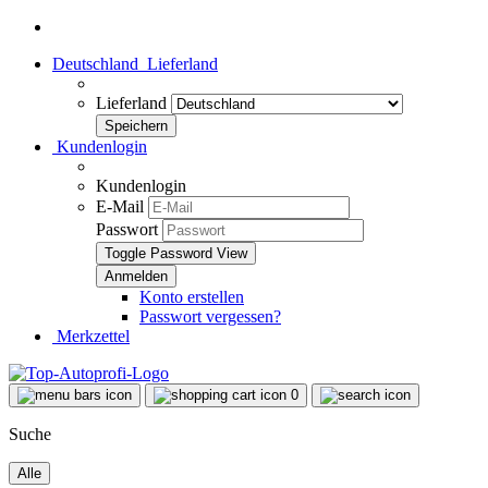
Deutschland
Lieferland
Lieferland
Kundenlogin
Kundenlogin
E-Mail
Passwort
Toggle Password View
Konto erstellen
Passwort vergessen?
Merkzettel
0
Suche
Alle