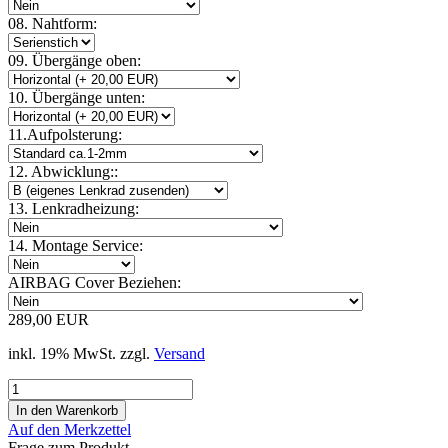
08. Nahtform:
09. Übergänge oben:
10. Übergänge unten:
11.Aufpolsterung:
12. Abwicklung::
13. Lenkradheizung:
14. Montage Service:
AIRBAG Cover Beziehen:
289,00 EUR
inkl. 19% MwSt. zzgl.
Versand
Auf den Merkzettel
Frage zum Produkt