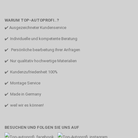
WARUM TOP-AUTOPROFI..?
✔️ Ausgezeichneter Kundenservice
✔️ Individuelle und kompetente Beratung
✔️ Persönliche bearbeitung Ihrer Anfragen
✔️ Nur qualitativ hochwertige Materialien
✔️ Kundenzufriedenheit 100%
✔️ Montage Service
✔️ Made in Germany
✔️ weil wir es können!
BESUCHEN UND FOLGEN SIE UNS AUF