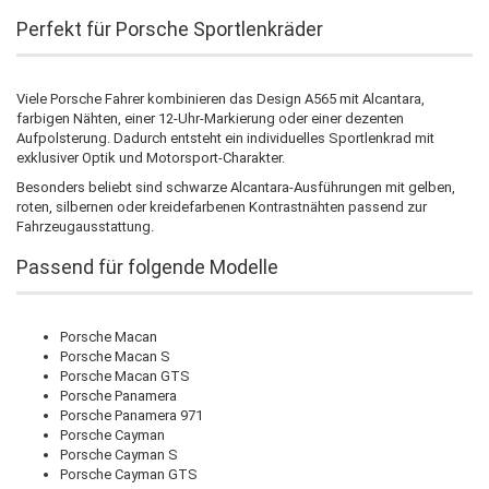
Perfekt für Porsche Sportlenkräder
Viele Porsche Fahrer kombinieren das Design A565 mit Alcantara,
farbigen Nähten, einer 12-Uhr-Markierung oder einer dezenten
Aufpolsterung. Dadurch entsteht ein individuelles Sportlenkrad mit
exklusiver Optik und Motorsport-Charakter.
Besonders beliebt sind schwarze Alcantara-Ausführungen mit gelben,
roten, silbernen oder kreidefarbenen Kontrastnähten passend zur
Fahrzeugausstattung.
Passend für folgende Modelle
Porsche Macan
Porsche Macan S
Porsche Macan GTS
Porsche Panamera
Porsche Panamera 971
Porsche Cayman
Porsche Cayman S
Porsche Cayman GTS