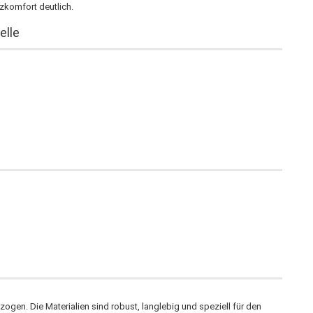
tzkomfort deutlich.
elle
gen. Die Materialien sind robust, langlebig und speziell für den