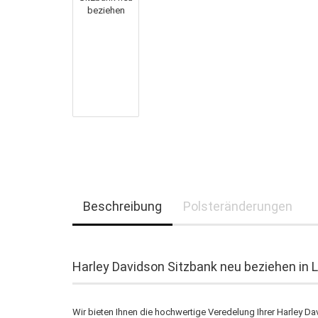
Beschreibung
Polsteränderungen
Harley Davidson Sitzbank neu beziehen in L
Wir bieten Ihnen die hochwertige Veredelung Ihrer Harley D