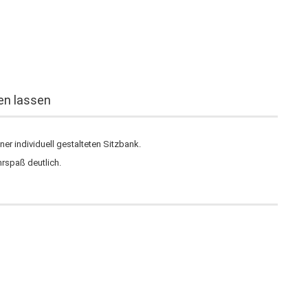
en lassen
ner individuell gestalteten Sitzbank.
rspaß deutlich.