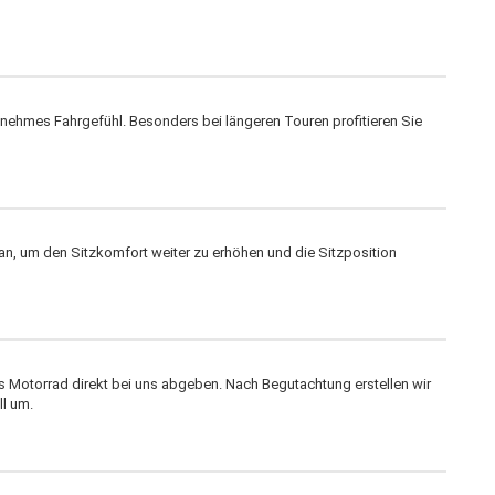
enehmes Fahrgefühl. Besonders bei längeren Touren profitieren Sie
 an, um den Sitzkomfort weiter zu erhöhen und die Sitzposition
 Motorrad direkt bei uns abgeben. Nach Begutachtung erstellen wir
ll um.