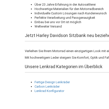
Über 23 Jahre Erfahrung in der Autosattlerei
Hochwertige Materialien für den Motorradbereich
Individuelle Custom Lösungen nach Kundenwunsch
Perfekte Verarbeitung und Passgenauigkeit
Einbau bei uns vor Ort ist möglich
Weltweiter Versand
Jetzt Harley Davidson Sitzbank neu bezieh
Verleihen Sie Ihrem Motorrad einen einzigartigen Look mit ei
Mit hochwertigem Leder steigern Sie Komfort, Optik und Fah
Unsere Lenkrad Kategorien im Überblick
Fertige Design Lenkräder
Carbon Lenkräder
Lenkrad Konfigurator