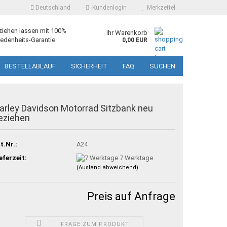
Deutschland
Kundenlogin
Merkzettel
ziehen lassen mit 100%
Ihr Warenkorb
edenheits-Garantie
0,00 EUR
BESTELLABLAUF
SICHERHEIT
FAQ
SUCHEN
arley Davidson Motorrad Sitzbank neu
eziehen
t.Nr.:
A24
eferzeit:
7 Werktage
(Ausland abweichend)
Preis auf Anfrage
FRAGE ZUM PRODUKT