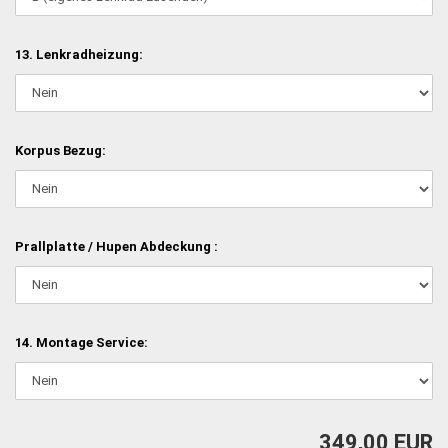
13. Lenkradheizung:
Korpus Bezug:
Prallplatte / Hupen Abdeckung :
14. Montage Service:
349,00 EUR