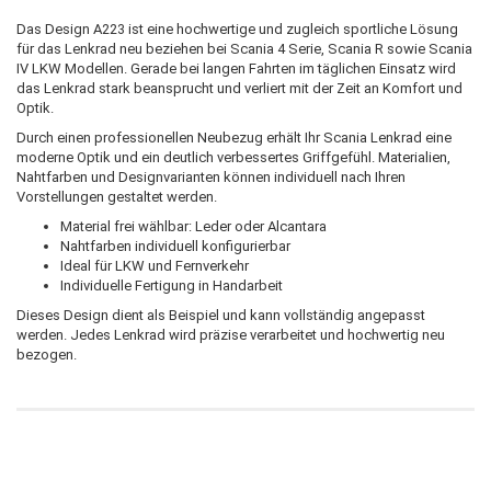
Das Design A223 ist eine hochwertige und zugleich sportliche Lösung
für das Lenkrad neu beziehen bei Scania 4 Serie, Scania R sowie Scania
IV LKW Modellen. Gerade bei langen Fahrten im täglichen Einsatz wird
das Lenkrad stark beansprucht und verliert mit der Zeit an Komfort und
Optik.
Durch einen professionellen Neubezug erhält Ihr Scania Lenkrad eine
moderne Optik und ein deutlich verbessertes Griffgefühl. Materialien,
Nahtfarben und Designvarianten können individuell nach Ihren
Vorstellungen gestaltet werden.
Material frei wählbar: Leder oder Alcantara
Nahtfarben individuell konfigurierbar
Ideal für LKW und Fernverkehr
Individuelle Fertigung in Handarbeit
Dieses Design dient als Beispiel und kann vollständig angepasst
werden. Jedes Lenkrad wird präzise verarbeitet und hochwertig neu
bezogen.