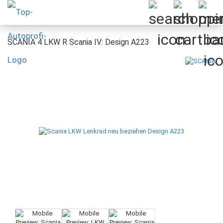
SCANIA 4 LKW R Scania IV: Design A223