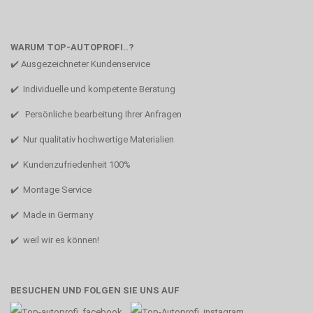
WARUM TOP-AUTOPROFI..?
✔️ Ausgezeichneter Kundenservice
✔️ Individuelle und kompetente Beratung
✔️ Persönliche bearbeitung Ihrer Anfragen
✔️ Nur qualitativ hochwertige Materialien
✔️ Kundenzufriedenheit 100%
✔️ Montage Service
✔️ Made in Germany
✔️ weil wir es können!
BESUCHEN UND FOLGEN SIE UNS AUF