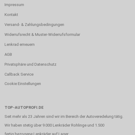
Impressum
Kontakt
Versand- & Zahlungsbedingungen
Widerrufsrecht & Muster-Widerrufsformular
Lenkrad erneuern
AGB
Privatsphäre und Datenschutz
Callback Service
Cookie Einstellungen
TOP-AUTOPROFI.DE
Seit mehr als 23 Jahren sind wir im Bereich der Autoveredelung tätig.
Wir haben stetig über 9.000 Lenkräder Rohlinge und 1.500
fertig bezogene Lenkräder auf Lager.