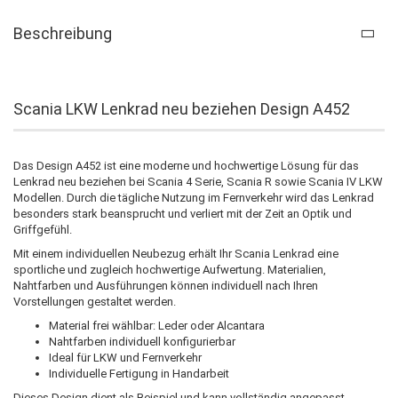
Beschreibung
Scania LKW Lenkrad neu beziehen Design A452
Das Design A452 ist eine moderne und hochwertige Lösung für das
Lenkrad neu beziehen bei Scania 4 Serie, Scania R sowie Scania IV LKW
Modellen. Durch die tägliche Nutzung im Fernverkehr wird das Lenkrad
besonders stark beansprucht und verliert mit der Zeit an Optik und
Griffgefühl.
Mit einem individuellen Neubezug erhält Ihr Scania Lenkrad eine
sportliche und zugleich hochwertige Aufwertung. Materialien,
Nahtfarben und Ausführungen können individuell nach Ihren
Vorstellungen gestaltet werden.
Material frei wählbar: Leder oder Alcantara
Nahtfarben individuell konfigurierbar
Ideal für LKW und Fernverkehr
Individuelle Fertigung in Handarbeit
Dieses Design dient als Beispiel und kann vollständig angepasst