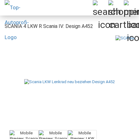
SCANIA 4 LKW R Scania IV: Design A452