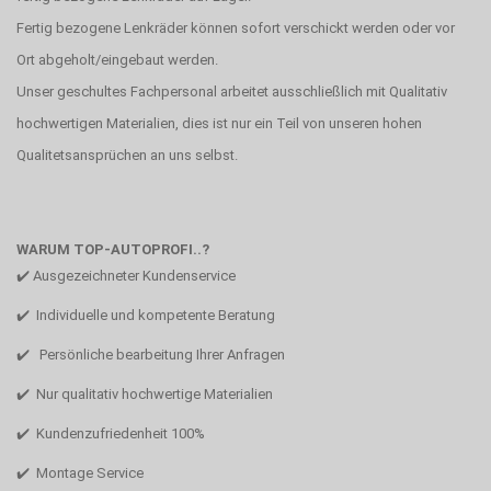
Fertig bezogene Lenkräder können sofort verschickt werden oder vor
Ort abgeholt/eingebaut werden.
Unser geschultes Fachpersonal arbeitet ausschließlich mit Qualitativ
hochwertigen Materialien, dies ist nur ein Teil von unseren hohen
Qualitetsansprüchen an uns selbst.
WARUM TOP-AUTOPROFI..?
✔️ Ausgezeichneter Kundenservice
✔️ Individuelle und kompetente Beratung
✔️ Persönliche bearbeitung Ihrer Anfragen
✔️ Nur qualitativ hochwertige Materialien
✔️ Kundenzufriedenheit 100%
✔️ Montage Service