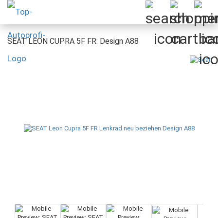
SEAT LEON CUPRA 5F FR: Design A88