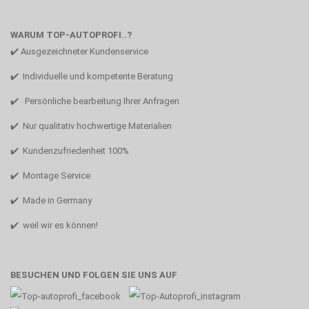
WARUM TOP-AUTOPROFI..?
✔️ Ausgezeichneter Kundenservice
✔️ Individuelle und kompetente Beratung
✔️ Persönliche bearbeitung Ihrer Anfragen
✔️ Nur qualitativ hochwertige Materialien
✔️ Kundenzufriedenheit 100%
✔️ Montage Service
✔️ Made in Germany
✔️ weil wir es können!
BESUCHEN UND FOLGEN SIE UNS AUF