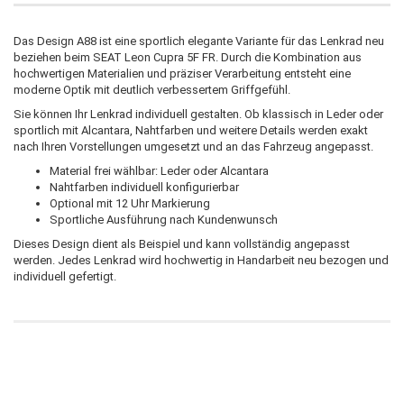
Das Design A88 ist eine sportlich elegante Variante für das Lenkrad neu
beziehen beim SEAT Leon Cupra 5F FR. Durch die Kombination aus
hochwertigen Materialien und präziser Verarbeitung entsteht eine
moderne Optik mit deutlich verbessertem Griffgefühl.
Sie können Ihr Lenkrad individuell gestalten. Ob klassisch in Leder oder
sportlich mit Alcantara, Nahtfarben und weitere Details werden exakt
nach Ihren Vorstellungen umgesetzt und an das Fahrzeug angepasst.
Material frei wählbar: Leder oder Alcantara
Nahtfarben individuell konfigurierbar
Optional mit 12 Uhr Markierung
Sportliche Ausführung nach Kundenwunsch
Dieses Design dient als Beispiel und kann vollständig angepasst
werden. Jedes Lenkrad wird hochwertig in Handarbeit neu bezogen und
individuell gefertigt.