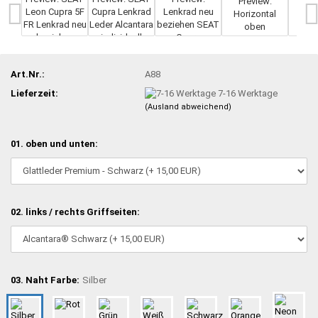
Art.Nr.:
A88
Lieferzeit:
7-16 Werktage
(Ausland abweichend)
01. oben und unten:
02. links / rechts Griffseiten:
03. Naht Farbe:
Silber