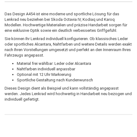
Das Design A454 ist eine moderne und sportliche Lösung für das
Lenkrad neu beziehen bei Skoda Octavia IV, Kodiaq und Karoq
Modellen. Hochwertige Materialien und präzise Handarbeit sorgen für
eine exklusive Optik sowie ein deutlich verbessertes Griffgefühl.
Sie können Ihr Lenkrad individuell konfigurieren. Ob klassisches Leder
oder sportliches Alcantara, Nahtfarben und weitere Details werden exakt
nach Ihren Vorstellungen umgesetzt und perfekt an den Innenraum Ihres
Fahrzeugs angepasst.
Material frei wählbar: Leder oder Alcantara
Nahtfarben individuell anpassbar
Optional mit 12 Uhr Markierung
Sportliche Gestaltung nach Kundenwunsch
Dieses Design dient als Beispiel und kann vollständig angepasst
werden. Jedes Lenkrad wird hochwertig in Handarbeit neu bezogen und
individuell gefertigt.