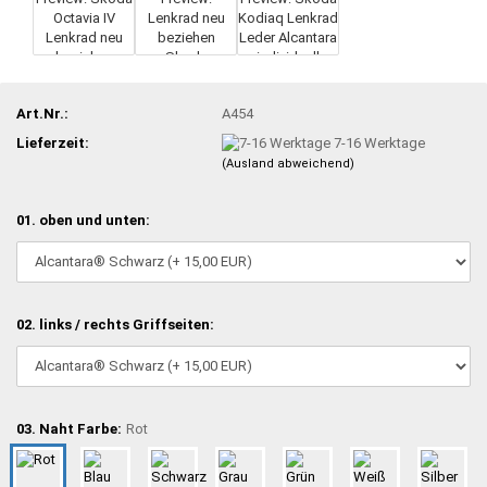
Art.Nr.:
A454
Lieferzeit:
7-16 Werktage
(Ausland abweichend)
01. oben und unten:
02. links / rechts Griffseiten:
03. Naht Farbe:
Rot