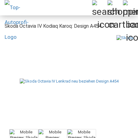
Skoda Octavia IV Kodiaq Karoq: Design A454