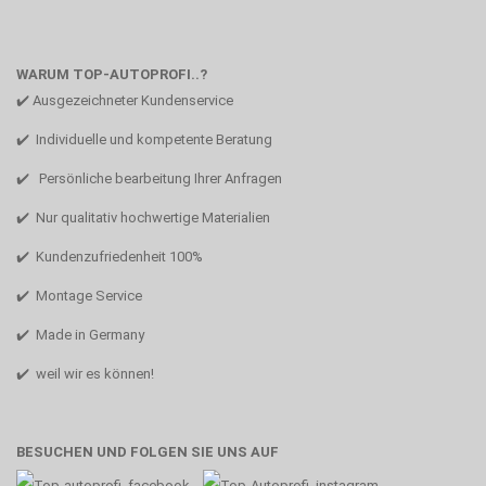
WARUM TOP-AUTOPROFI..?
✔️ Ausgezeichneter Kundenservice
✔️ Individuelle und kompetente Beratung
✔️ Persönliche bearbeitung Ihrer Anfragen
✔️ Nur qualitativ hochwertige Materialien
✔️ Kundenzufriedenheit 100%
✔️ Montage Service
✔️ Made in Germany
✔️ weil wir es können!
BESUCHEN UND FOLGEN SIE UNS AUF