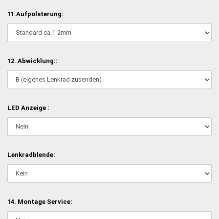
11.Aufpolsterung:
12. Abwicklung::
LED Anzeige :
Lenkradblende:
14. Montage Service: