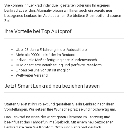
Sie können Ihr Lenkrad individuell gestalten oder uns Ihr eigenes
Lenkrad zusenden. Alternativ bieten wir Ihnen auch ein bereits neu
bezogenes Lenkrad im Austausch an. So bleiben Sie mobil und sparen
Zeit.
Ihre Vorteile bei Top Autoprofi
Über 23 Jahre Erfahrung in der Autosattlerei
Mehr als 9000 Lenkräder im Bestand
Individuelle Maßanfertigung nach Kundenwunsch
OEM orientierte Verarbeitung und perfekte Passform
Einbau bei uns vor Ort ist möglich
Weltweiter Versand
Jetzt Smart Lenkrad neu beziehen lassen
Starten Sie jetzt Ihr Projekt und gestalten Sie Ihr Lenkrad nach Ihren
Vorstellungen. Wir setzen Ihre Wünsche präzise und hochwertig um.
Das Lenkrad ist eines der wichtigsten Elemente im Fahrzeug und
beeinflusst das Fahrgefühl maßgeblich. Mit einem neu bezogenen
Lenkrad steigern Sie Komfort, Optik und Fahrspaß deutlich.