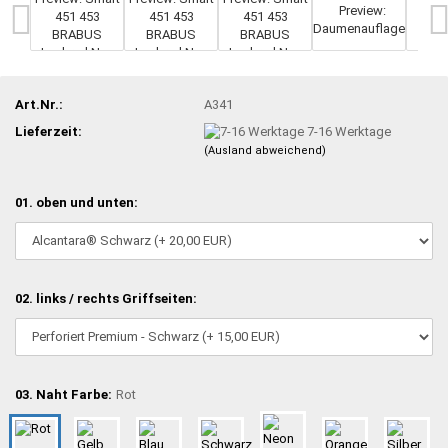
Art.Nr.:
A341
Lieferzeit:
7-16 Werktage
(Ausland abweichend)
01. oben und unten:
02. links / rechts Griffseiten:
03. Naht Farbe:
Rot