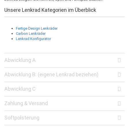
Unsere Lenkrad Kategorien im Überblick
Fertige Design Lenkräder
Carbon Lenkräder
Lenkrad Konfigurator
Abwicklung A
Abwicklung B: (eigene Lenkrad beziehen)
Abwicklung C
Zahlung & Versand
Softpolsterung