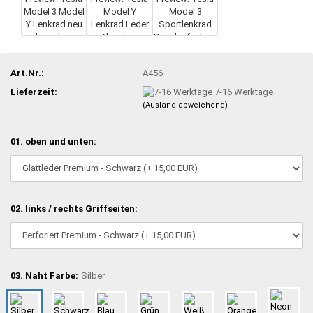
Art.Nr.:
A456
Lieferzeit:
7-16 Werktage
(Ausland abweichend)
01. oben und unten:
02. links / rechts Griffseiten:
03. Naht Farbe:
Silber