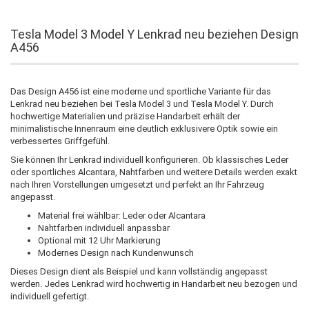
Tesla Model 3 Model Y Lenkrad neu beziehen Design
A456
Das Design A456 ist eine moderne und sportliche Variante für das
Lenkrad neu beziehen bei Tesla Model 3 und Tesla Model Y. Durch
hochwertige Materialien und präzise Handarbeit erhält der
minimalistische Innenraum eine deutlich exklusivere Optik sowie ein
verbessertes Griffgefühl.
Sie können Ihr Lenkrad individuell konfigurieren. Ob klassisches Leder
oder sportliches Alcantara, Nahtfarben und weitere Details werden exakt
nach Ihren Vorstellungen umgesetzt und perfekt an Ihr Fahrzeug
angepasst.
Material frei wählbar: Leder oder Alcantara
Nahtfarben individuell anpassbar
Optional mit 12 Uhr Markierung
Modernes Design nach Kundenwunsch
Dieses Design dient als Beispiel und kann vollständig angepasst
werden. Jedes Lenkrad wird hochwertig in Handarbeit neu bezogen und
individuell gefertigt.