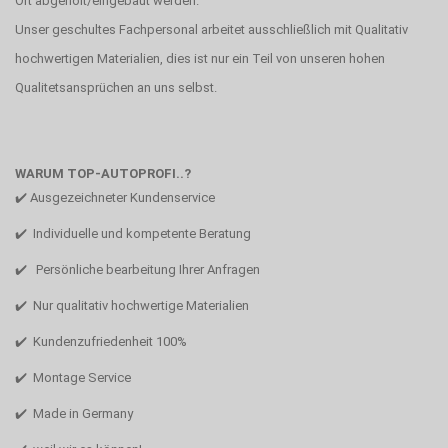
Ort abgeholt/eingebaut werden.
Unser geschultes Fachpersonal arbeitet ausschließlich mit Qualitativ
hochwertigen Materialien, dies ist nur ein Teil von unseren hohen
Qualitetsansprüchen an uns selbst.
WARUM TOP-AUTOPROFI..?
✔️ Ausgezeichneter Kundenservice
✔️ Individuelle und kompetente Beratung
✔️ Persönliche bearbeitung Ihrer Anfragen
✔️ Nur qualitativ hochwertige Materialien
✔️ Kundenzufriedenheit 100%
✔️ Montage Service
✔️ Made in Germany