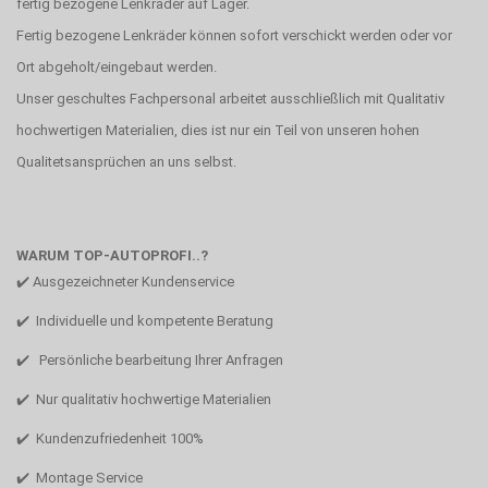
fertig bezogene Lenkräder auf Lager.
Fertig bezogene Lenkräder können sofort verschickt werden oder vor
Ort abgeholt/eingebaut werden.
Unser geschultes Fachpersonal arbeitet ausschließlich mit Qualitativ
hochwertigen Materialien, dies ist nur ein Teil von unseren hohen
Qualitetsansprüchen an uns selbst.
WARUM TOP-AUTOPROFI..?
✔️ Ausgezeichneter Kundenservice
✔️ Individuelle und kompetente Beratung
✔️ Persönliche bearbeitung Ihrer Anfragen
✔️ Nur qualitativ hochwertige Materialien
✔️ Kundenzufriedenheit 100%
✔️ Montage Service