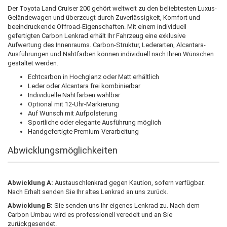
Der Toyota Land Cruiser 200 gehört weltweit zu den beliebtesten Luxus-
Geländewagen und überzeugt durch Zuverlässigkeit, Komfort und
beeindruckende Offroad-Eigenschaften. Mit einem individuell
gefertigten Carbon Lenkrad erhält Ihr Fahrzeug eine exklusive
Aufwertung des Innenraums. Carbon-Struktur, Lederarten, Alcantara-
Ausführungen und Nahtfarben können individuell nach Ihren Wünschen
gestaltet werden.
Echtcarbon in Hochglanz oder Matt erhältlich
Leder oder Alcantara frei kombinierbar
Individuelle Nahtfarben wählbar
Optional mit 12-Uhr-Markierung
Auf Wunsch mit Aufpolsterung
Sportliche oder elegante Ausführung möglich
Handgefertigte Premium-Verarbeitung
Abwicklungsmöglichkeiten
Abwicklung A:
Austauschlenkrad gegen Kaution, sofern verfügbar.
Nach Erhalt senden Sie Ihr altes Lenkrad an uns zurück.
Abwicklung B:
Sie senden uns Ihr eigenes Lenkrad zu. Nach dem
Carbon Umbau wird es professionell veredelt und an Sie
zurückgesendet.