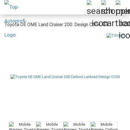
Toyota OE OME Land Cruiser 200: Design C104