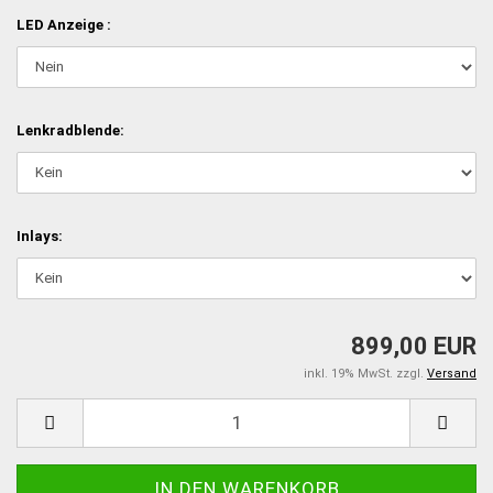
LED Anzeige :
Lenkradblende:
Inlays:
899,00 EUR
inkl. 19% MwSt. zzgl.
Versand