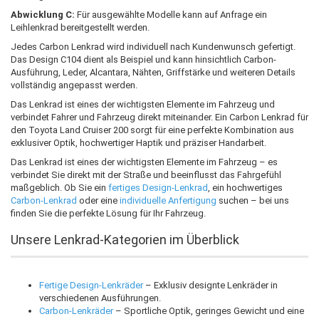
Abwicklung C:
Für ausgewählte Modelle kann auf Anfrage ein
Leihlenkrad bereitgestellt werden.
Jedes Carbon Lenkrad wird individuell nach Kundenwunsch gefertigt.
Das Design C104 dient als Beispiel und kann hinsichtlich Carbon-
Ausführung, Leder, Alcantara, Nähten, Griffstärke und weiteren Details
vollständig angepasst werden.
Das Lenkrad ist eines der wichtigsten Elemente im Fahrzeug und
verbindet Fahrer und Fahrzeug direkt miteinander. Ein Carbon Lenkrad für
den Toyota Land Cruiser 200 sorgt für eine perfekte Kombination aus
exklusiver Optik, hochwertiger Haptik und präziser Handarbeit.
Das Lenkrad ist eines der wichtigsten Elemente im Fahrzeug – es
verbindet Sie direkt mit der Straße und beeinflusst das Fahrgefühl
maßgeblich. Ob Sie ein
fertiges Design-Lenkrad
, ein hochwertiges
Carbon-Lenkrad
oder eine
individuelle Anfertigung
suchen – bei uns
finden Sie die perfekte Lösung für Ihr Fahrzeug.
Unsere Lenkrad-Kategorien im Überblick
Fertige Design-Lenkräder
– Exklusiv designte Lenkräder in
verschiedenen Ausführungen.
Carbon-Lenkräder
– Sportliche Optik, geringes Gewicht und eine