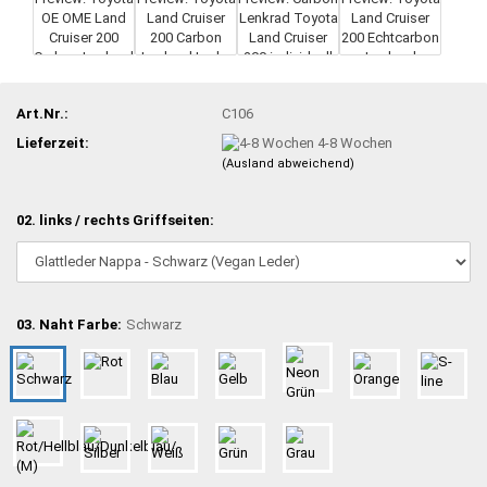
Art.Nr.:
C106
Lieferzeit:
4-8 Wochen
(Ausland abweichend)
02. links / rechts Griffseiten:
03. Naht Farbe:
Schwarz