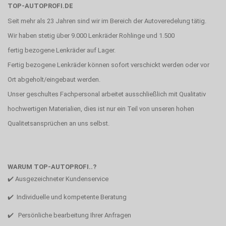
TOP-AUTOPROFI.DE
Seit mehr als 23 Jahren sind wir im Bereich der Autoveredelung tätig.
Wir haben stetig über 9.000 Lenkräder Rohlinge und 1.500
fertig bezogene Lenkräder auf Lager.
Fertig bezogene Lenkräder können sofort verschickt werden oder vor
Ort abgeholt/eingebaut werden.
Unser geschultes Fachpersonal arbeitet ausschließlich mit Qualitativ
hochwertigen Materialien, dies ist nur ein Teil von unseren hohen
Qualitetsansprüchen an uns selbst.
WARUM TOP-AUTOPROFI..?
✔️ Ausgezeichneter Kundenservice
✔️ Individuelle und kompetente Beratung
✔️ Persönliche bearbeitung Ihrer Anfragen