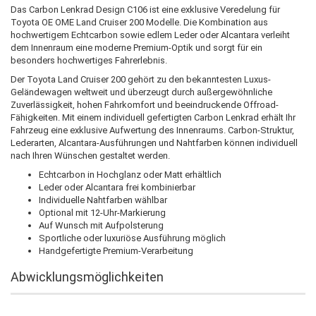
Das Carbon Lenkrad Design C106 ist eine exklusive Veredelung für
Toyota OE OME Land Cruiser 200 Modelle. Die Kombination aus
hochwertigem Echtcarbon sowie edlem Leder oder Alcantara verleiht
dem Innenraum eine moderne Premium-Optik und sorgt für ein
besonders hochwertiges Fahrerlebnis.
Der Toyota Land Cruiser 200 gehört zu den bekanntesten Luxus-
Geländewagen weltweit und überzeugt durch außergewöhnliche
Zuverlässigkeit, hohen Fahrkomfort und beeindruckende Offroad-
Fähigkeiten. Mit einem individuell gefertigten Carbon Lenkrad erhält Ihr
Fahrzeug eine exklusive Aufwertung des Innenraums. Carbon-Struktur,
Lederarten, Alcantara-Ausführungen und Nahtfarben können individuell
nach Ihren Wünschen gestaltet werden.
Echtcarbon in Hochglanz oder Matt erhältlich
Leder oder Alcantara frei kombinierbar
Individuelle Nahtfarben wählbar
Optional mit 12-Uhr-Markierung
Auf Wunsch mit Aufpolsterung
Sportliche oder luxuriöse Ausführung möglich
Handgefertigte Premium-Verarbeitung
Abwicklungsmöglichkeiten