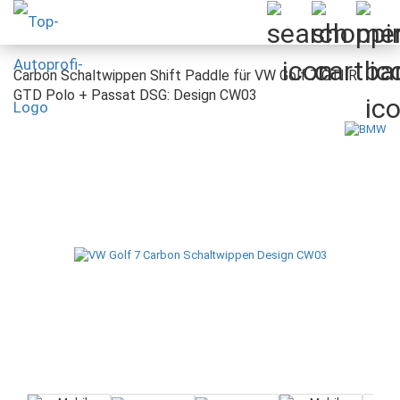
Carbon Schaltwippen Shift Paddle für VW Golf 7 GTI R
GTD Polo + Passat DSG: Design CW03