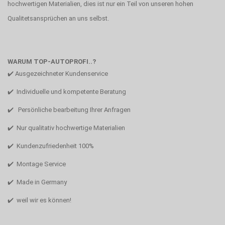
hochwertigen Materialien, dies ist nur ein Teil von unseren hohen
Qualitetsansprüchen an uns selbst.
WARUM TOP-AUTOPROFI..?
✔️ Ausgezeichneter Kundenservice
✔️ Individuelle und kompetente Beratung
✔️ Persönliche bearbeitung Ihrer Anfragen
✔️ Nur qualitativ hochwertige Materialien
✔️ Kundenzufriedenheit 100%
✔️ Montage Service
✔️ Made in Germany
✔️ weil wir es können!