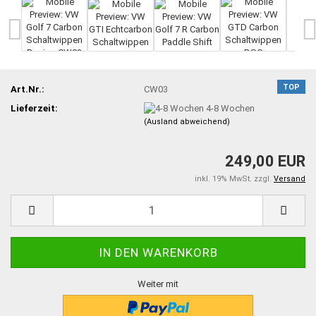
TOP
Art.Nr.:
CW03
Lieferzeit:
4-8 Wochen
(Ausland abweichend)
249,00 EUR
inkl. 19% MwSt. zzgl.
Versand
Weiter mit