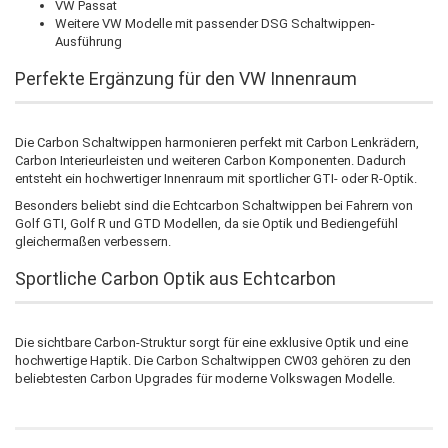
VW Passat
Weitere VW Modelle mit passender DSG Schaltwippen-
Ausführung
Perfekte Ergänzung für den VW Innenraum
Die Carbon Schaltwippen harmonieren perfekt mit Carbon Lenkrädern,
Carbon Interieurleisten und weiteren Carbon Komponenten. Dadurch
entsteht ein hochwertiger Innenraum mit sportlicher GTI- oder R-Optik.
Besonders beliebt sind die Echtcarbon Schaltwippen bei Fahrern von
Golf GTI, Golf R und GTD Modellen, da sie Optik und Bediengefühl
gleichermaßen verbessern.
Sportliche Carbon Optik aus Echtcarbon
Die sichtbare Carbon-Struktur sorgt für eine exklusive Optik und eine
hochwertige Haptik. Die Carbon Schaltwippen CW03 gehören zu den
beliebtesten Carbon Upgrades für moderne Volkswagen Modelle.