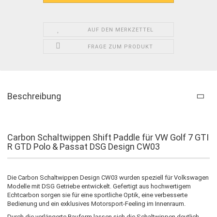
AUF DEN MERKZETTEL
FRAGE ZUM PRODUKT
Beschreibung
Carbon Schaltwippen Shift Paddle für VW Golf 7 GTI
R GTD Polo & Passat DSG Design CW03
Die Carbon Schaltwippen Design CW03 wurden speziell für Volkswagen
Modelle mit DSG Getriebe entwickelt. Gefertigt aus hochwertigem
Echtcarbon sorgen sie für eine sportliche Optik, eine verbesserte
Bedienung und ein exklusives Motorsport-Feeling im Innenraum.
Durch die verlängerte Bauform lassen sich die Schaltwippen deutlich