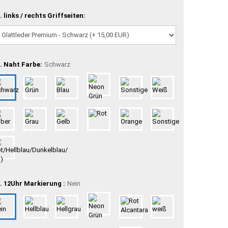
. links / rechts Griffseiten:
. Naht Farbe:
Schwarz
. 12Uhr Markierung :
Nein