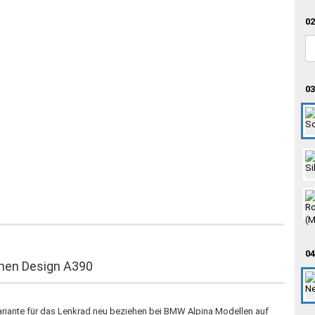
02
03
04
ehen Design A390
Variante für das Lenkrad neu beziehen bei BMW Alpina Modellen auf