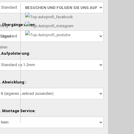
BESUCHEN UND FOLGEN SIE UNS AUF
. Übergänge unten:
atung
nfragen
alien
.Aufpolsterung:
. Abwicklung::
. Montage Service: