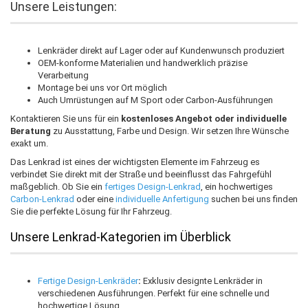
Unsere Leistungen:
Lenkräder direkt auf Lager oder auf Kundenwunsch produziert
OEM-konforme Materialien und handwerklich präzise
Verarbeitung
Montage bei uns vor Ort möglich
Auch Umrüstungen auf M Sport oder Carbon-Ausführungen
Kontaktieren Sie uns für ein
kostenloses Angebot oder individuelle
Beratung
zu Ausstattung, Farbe und Design. Wir setzen Ihre Wünsche
exakt um.
Das Lenkrad ist eines der wichtigsten Elemente im Fahrzeug es
verbindet Sie direkt mit der Straße und beeinflusst das Fahrgefühl
maßgeblich. Ob Sie ein
fertiges Design-Lenkrad
, ein hochwertiges
Carbon-Lenkrad
oder eine
individuelle Anfertigung
suchen bei uns finden
Sie die perfekte Lösung für Ihr Fahrzeug.
Unsere Lenkrad-Kategorien im Überblick
Fertige Design-Lenkräder
:
Exklusiv designte Lenkräder in
verschiedenen Ausführungen. Perfekt für eine schnelle und
hochwertige Lösung.