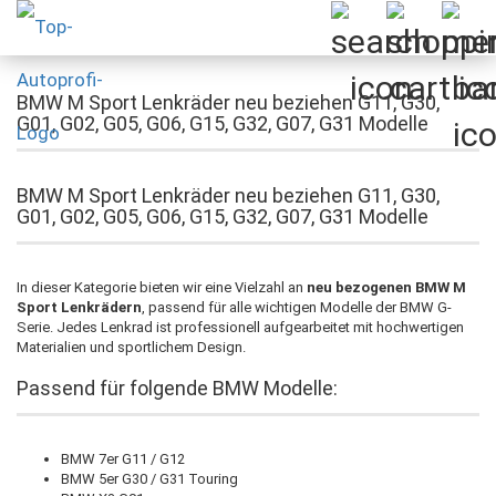
BMW M Sport Lenkräder neu beziehen G11, G30,
G01, G02, G05, G06, G15, G32, G07, G31 Modelle
BMW M Sport Lenkräder neu beziehen G11, G30,
G01, G02, G05, G06, G15, G32, G07, G31 Modelle
In dieser Kategorie bieten wir eine Vielzahl an
neu bezogenen BMW M
Sport Lenkrädern
, passend für alle wichtigen Modelle der BMW G-
Serie. Jedes Lenkrad ist professionell aufgearbeitet mit hochwertigen
Materialien und sportlichem Design.
Passend für folgende BMW Modelle:
BMW 7er G11 / G12
BMW 5er G30 / G31 Touring