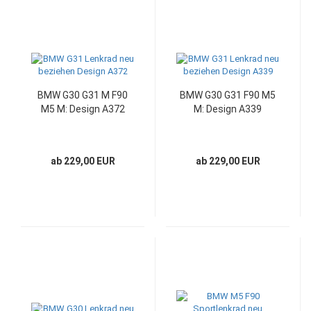
BMW G30 G31 M F90
BMW G30 G31 F90 M5
M5 M: Design A372
M: Design A339
ab 229,00 EUR
ab 229,00 EUR