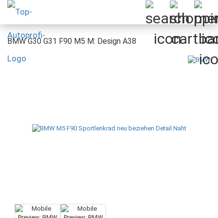
BMW G30 G31 F90 M5 M: Design A38