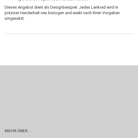
Dieses Angebot dient als Designbeispiel. Jedes Lenkrad wird in
präziser Handarbeit neu bezogen und exakt nach Ihren Vorgaben
umgesetzt.
Wenn Du jemanden suchst der Deine Individualität und Ideen versteht, Deine
Emotionen teilt, bist Du bei uns richtig. Unser Ziel ist Deine Idee greifbar zu
machen und Deine Vorstellung in die Tat umzusetzen. Unser Handwerk ist der
Motor für Qualität, die Du bei uns erfahren kannst. Dabei behelfen wir uns in
erste Linie mit unserer Erfahrung. Um ein bestmögliches Ergebnis zu erzielen,
verwenden wir hochwertige Materialien und nehmen uns für jeden
Arbeitsschritt Zeit. Wie schon Henry Ford sagte: “die Eile ist der größte Feind
der Qualität”. Unsere Mission ist die Perfektion
MEHR ÜBER...