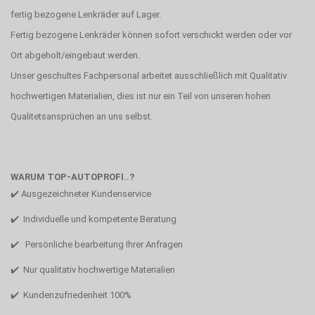
fertig bezogene Lenkräder auf Lager.
Fertig bezogene Lenkräder können sofort verschickt werden oder vor
Ort abgeholt/eingebaut werden.
Unser geschultes Fachpersonal arbeitet ausschließlich mit Qualitativ
hochwertigen Materialien, dies ist nur ein Teil von unseren hohen
Qualitetsansprüchen an uns selbst.
WARUM TOP-AUTOPROFI..?
✔️ Ausgezeichneter Kundenservice
✔️ Individuelle und kompetente Beratung
✔️ Persönliche bearbeitung Ihrer Anfragen
✔️ Nur qualitativ hochwertige Materialien
✔️ Kundenzufriedenheit 100%