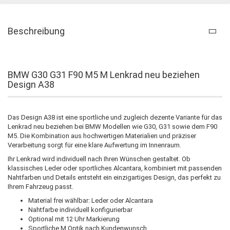
Beschreibung
BMW G30 G31 F90 M5 M Lenkrad neu beziehen
Design A38
Das Design A38 ist eine sportliche und zugleich dezente Variante für das
Lenkrad neu beziehen bei BMW Modellen wie G30, G31 sowie dem F90
M5. Die Kombination aus hochwertigen Materialien und präziser
Verarbeitung sorgt für eine klare Aufwertung im Innenraum.
Ihr Lenkrad wird individuell nach Ihren Wünschen gestaltet. Ob
klassisches Leder oder sportliches Alcantara, kombiniert mit passenden
Nahtfarben und Details entsteht ein einzigartiges Design, das perfekt zu
Ihrem Fahrzeug passt.
Material frei wählbar: Leder oder Alcantara
Nahtfarbe individuell konfigurierbar
Optional mit 12 Uhr Markierung
Sportliche M Optik nach Kundenwunsch