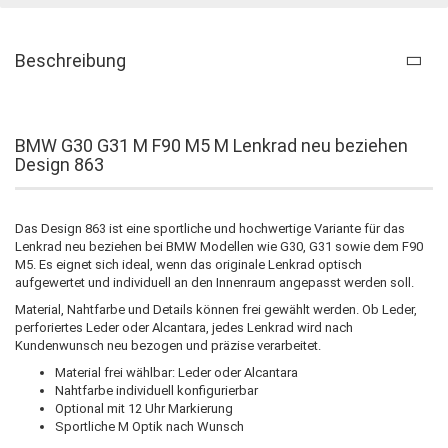
Beschreibung
BMW G30 G31 M F90 M5 M Lenkrad neu beziehen
Design 863
Das Design 863 ist eine sportliche und hochwertige Variante für das
Lenkrad neu beziehen bei BMW Modellen wie G30, G31 sowie dem F90
M5. Es eignet sich ideal, wenn das originale Lenkrad optisch
aufgewertet und individuell an den Innenraum angepasst werden soll.
Material, Nahtfarbe und Details können frei gewählt werden. Ob Leder,
perforiertes Leder oder Alcantara, jedes Lenkrad wird nach
Kundenwunsch neu bezogen und präzise verarbeitet.
Material frei wählbar: Leder oder Alcantara
Nahtfarbe individuell konfigurierbar
Optional mit 12 Uhr Markierung
Sportliche M Optik nach Wunsch