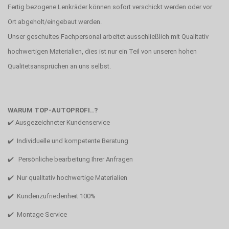
Fertig bezogene Lenkräder können sofort verschickt werden oder vor
Ort abgeholt/eingebaut werden.
Unser geschultes Fachpersonal arbeitet ausschließlich mit Qualitativ
hochwertigen Materialien, dies ist nur ein Teil von unseren hohen
Qualitetsansprüchen an uns selbst.
WARUM TOP-AUTOPROFI..?
✔️ Ausgezeichneter Kundenservice
✔️ Individuelle und kompetente Beratung
✔️ Persönliche bearbeitung Ihrer Anfragen
✔️ Nur qualitativ hochwertige Materialien
✔️ Kundenzufriedenheit 100%
✔️ Montage Service