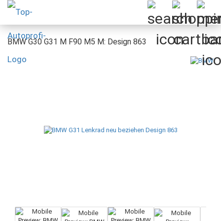
BMW G30 G31 M F90 M5 M: Design 863