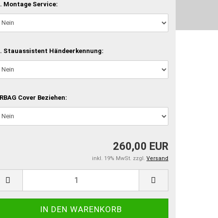
. Montage Service:
. Stauassistent Händeerkennung:
RBAG Cover Beziehen:
260,00 EUR
inkl. 19% MwSt. zzgl.
Versand