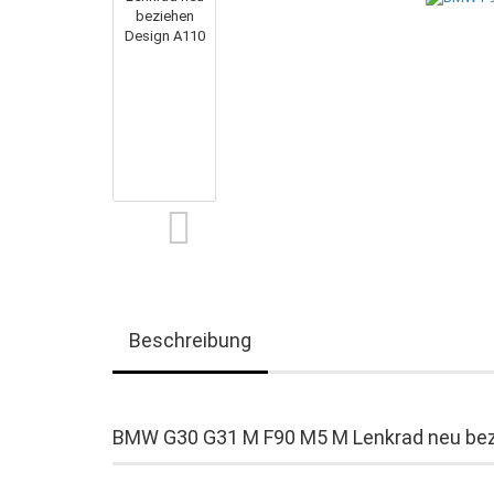
Beschreibung
BMW G30 G31 M F90 M5 M Lenkrad neu bez