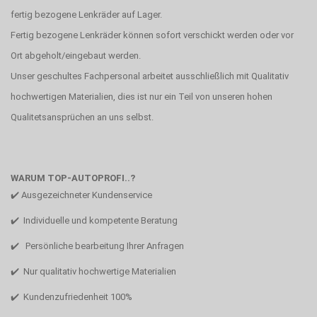
fertig bezogene Lenkräder auf Lager.
Fertig bezogene Lenkräder können sofort verschickt werden oder vor
Ort abgeholt/eingebaut werden.
Unser geschultes Fachpersonal arbeitet ausschließlich mit Qualitativ
hochwertigen Materialien, dies ist nur ein Teil von unseren hohen
Qualitetsansprüchen an uns selbst.
WARUM TOP-AUTOPROFI..?
✔️ Ausgezeichneter Kundenservice
✔️ Individuelle und kompetente Beratung
✔️ Persönliche bearbeitung Ihrer Anfragen
✔️ Nur qualitativ hochwertige Materialien
✔️ Kundenzufriedenheit 100%