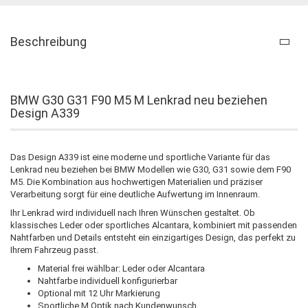
Beschreibung
BMW G30 G31 F90 M5 M Lenkrad neu beziehen
Design A339
Das Design A339 ist eine moderne und sportliche Variante für das
Lenkrad neu beziehen bei BMW Modellen wie G30, G31 sowie dem F90
M5. Die Kombination aus hochwertigen Materialien und präziser
Verarbeitung sorgt für eine deutliche Aufwertung im Innenraum.
Ihr Lenkrad wird individuell nach Ihren Wünschen gestaltet. Ob
klassisches Leder oder sportliches Alcantara, kombiniert mit passenden
Nahtfarben und Details entsteht ein einzigartiges Design, das perfekt zu
Ihrem Fahrzeug passt.
Material frei wählbar: Leder oder Alcantara
Nahtfarbe individuell konfigurierbar
Optional mit 12 Uhr Markierung
Sportliche M Optik nach Kundenwunsch