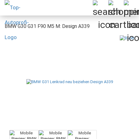
BMW G30 G31 F90 M5 M: Design A339