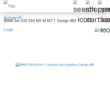
BMW 3er E30 E36 M3 M MT1: Design 883