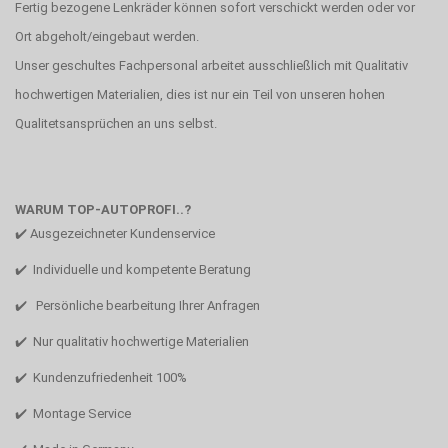
Fertig bezogene Lenkräder können sofort verschickt werden oder vor
Ort abgeholt/eingebaut werden.
Unser geschultes Fachpersonal arbeitet ausschließlich mit Qualitativ
hochwertigen Materialien, dies ist nur ein Teil von unseren hohen
Qualitetsansprüchen an uns selbst.
WARUM TOP-AUTOPROFI..?
✔️ Ausgezeichneter Kundenservice
✔️ Individuelle und kompetente Beratung
✔️ Persönliche bearbeitung Ihrer Anfragen
✔️ Nur qualitativ hochwertige Materialien
✔️ Kundenzufriedenheit 100%
✔️ Montage Service