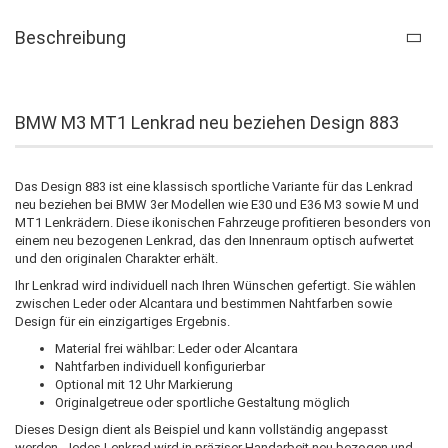
Beschreibung
BMW M3 MT1 Lenkrad neu beziehen Design 883
Das Design 883 ist eine klassisch sportliche Variante für das Lenkrad
neu beziehen bei BMW 3er Modellen wie E30 und E36 M3 sowie M und
MT1 Lenkrädern. Diese ikonischen Fahrzeuge profitieren besonders von
einem neu bezogenen Lenkrad, das den Innenraum optisch aufwertet
und den originalen Charakter erhält.
Ihr Lenkrad wird individuell nach Ihren Wünschen gefertigt. Sie wählen
zwischen Leder oder Alcantara und bestimmen Nahtfarben sowie
Design für ein einzigartiges Ergebnis.
Material frei wählbar: Leder oder Alcantara
Nahtfarben individuell konfigurierbar
Optional mit 12 Uhr Markierung
Originalgetreue oder sportliche Gestaltung möglich
Dieses Design dient als Beispiel und kann vollständig angepasst
werden. Jedes Lenkrad wird in präziser Handarbeit neu bezogen und