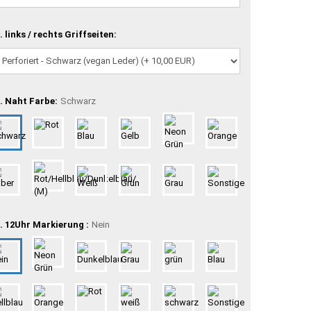
. links / rechts Griffseiten:
. Naht Farbe:
Schwarz
. 12Uhr Markierung :
Nein