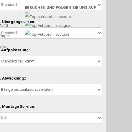
BESUCHEN UND FOLGEN SIE UNS AUF
. Übergänge unten:
atung
nfragen
alien
.Aufpolsterung:
. Abwicklung::
. Montage Service: