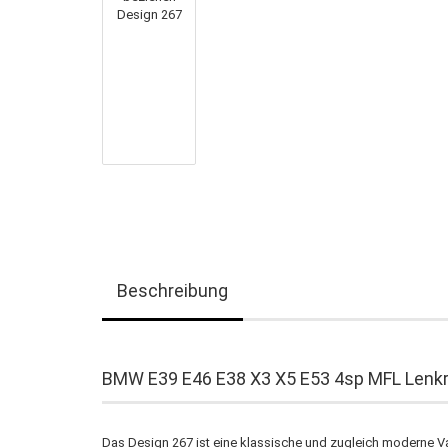
Beschreibung
BMW E39 E46 E38 X3 X5 E53 4sp MFL Lenkr
Das Design 267 ist eine klassische und zugleich moderne V