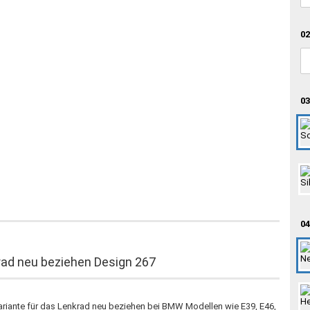
02
03
04
ad neu beziehen Design 267
ariante für das Lenkrad neu beziehen bei BMW Modellen wie E39, E46,