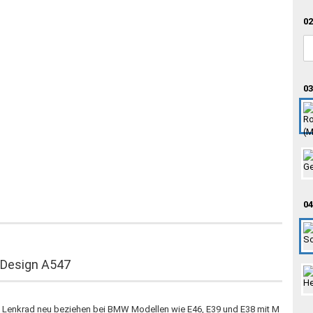
02
03
04
 Design A547
as Lenkrad neu beziehen bei BMW Modellen wie E46, E39 und E38 mit M