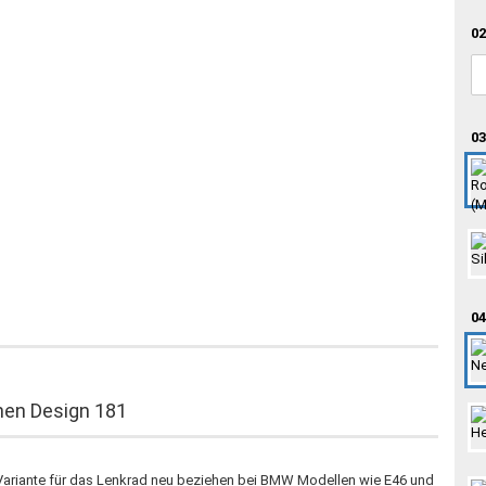
02
03
04
hen Design 181
e Variante für das Lenkrad neu beziehen bei BMW Modellen wie E46 und