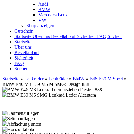
Audi
BMW
Mercedes Benz
VW
Shop anzeigen
Gutschein
Startseite
Über uns
Bestellablauf
Sicherheit
FAQ
Suchen
Startseite
Über uns
Bestellablauf
Sicherheit
FAQ
Suchen
Startseite
»
Lenkräder
»
Lenkräder
»
BMW
»
E46 E39 M Sport
»
BMW E46 M3 E39 M5 M SMG: Design 888