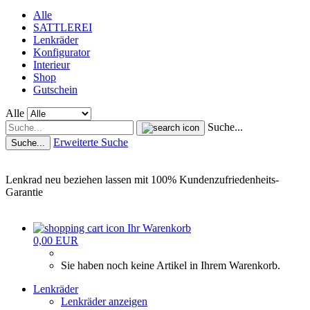
Alle
SATTLEREI
Lenkräder
Konfigurator
Interieur
Shop
Gutschein
Alle
Suche...
Erweiterte Suche
Suche...
Lenkrad neu beziehen lassen mit 100% Kundenzufriedenheits-
Garantie
Ihr Warenkorb
0,00 EUR
Sie haben noch keine Artikel in Ihrem Warenkorb.
Lenkräder
Lenkräder anzeigen