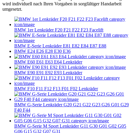
wird individuell nach Ihren Vorgaben in sorgfältiger Handarbeit
umgesetzt.
BMW 1er Lenkräder F20 F21 F22 F23 Facelift
BMW E-Serie Lenkräder E81 E82 E84 E87 E88
BMW E24 E26 E28 E30 E36
BMW E60 E61 E63 E64 Lenkräder
BMW E90 E91 E92 E93 Lenkräder
BMW F10 F11 F12 F13 F01 F02 Lenkräder
BMW G-Serie Lenkräder G20 G21 G22 G23 G26 G01 G29
F40 F44
BMW G-Serie M Sport Lenkräder G11 G30 G01 G02 G05
G06 G15 G32 G07 G31