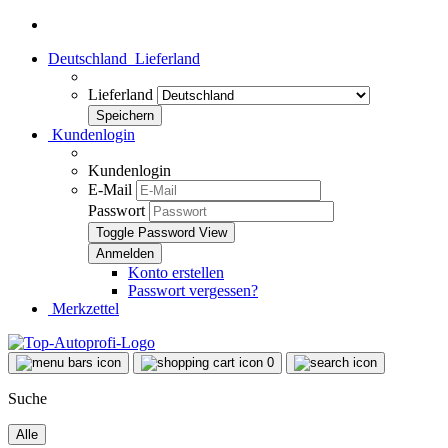
Deutschland
Lieferland
Lieferland
Kundenlogin
Kundenlogin
E-Mail
Passwort
Toggle Password View
Konto erstellen
Passwort vergessen?
Merkzettel
0
Suche
Alle