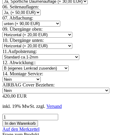
06. Seitenauflagen:
07. Abflachung:
09. Übergänge oben:
10. Übergänge unten:
11.Aufpolsterung:
12. Abwicklung::
14. Montage Service:
AIRBAG Cover Beziehen:
420,00 EUR
inkl. 19% MwSt. zzgl.
Versand
Auf den Merkzettel
Frage zum Produkt