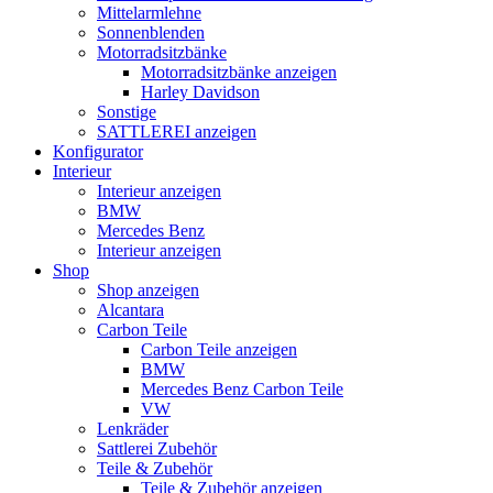
Mittelarmlehne
Sonnenblenden
Motorradsitzbänke
Motorradsitzbänke anzeigen
Harley Davidson
Sonstige
SATTLEREI anzeigen
Konfigurator
Interieur
Interieur anzeigen
BMW
Mercedes Benz
Interieur anzeigen
Shop
Shop anzeigen
Alcantara
Carbon Teile
Carbon Teile anzeigen
BMW
Mercedes Benz Carbon Teile
VW
Lenkräder
Sattlerei Zubehör
Teile & Zubehör
Teile & Zubehör anzeigen