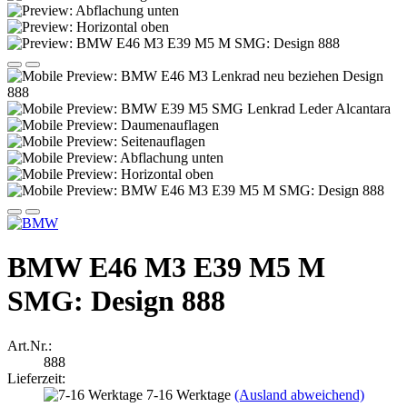
BMW E46 M3 E39 M5 M
SMG: Design 888
Art.Nr.:
888
Lieferzeit:
7-16 Werktage
(Ausland abweichend)