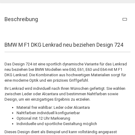
Beschreibung
BMW M F1 DKG Lenkrad neu beziehen Design 724
Das Design 724 ist eine sportlich dynamische Variante für das Lenkrad
neu beziehen bei BMW Modellen wie E60, E61, E63 und E64 mit M F1
DKG Lenkrad. Die Kombination aus hochwertigen Materialien sorgt für
eine moderne Optik und ein präzises Griffgefühl.
Ihr Lenkrad wird individuell nach Ihren Wünschen gefertigt. Sie wählen
zwischen Leder oder Alcantara und bestimmen Nahtfarben sowie
Design, um ein einzigartiges Ergebnis zu erzielen.
Material frei wählbar: Leder oder Alcantara
Nahtfarben individuell konfigurierbar
Optional mit 12 Uhr Markierung
Individuelle und sportliche Gestaltung möglich
Dieses Design dient als Beispiel und kann vollständig angepasst