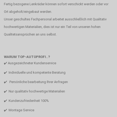
Fertig bezogene Lenkräder können sofort verschickt werden oder vor
Ort abgeholt/eingebaut werden.
Unser geschultes Fachpersonal arbeitet ausschließlich mit Qualitativ
hochwertigen Materialien, dies ist nur ein Teil von unseren hohen
Qualitetsansprüchen an uns selbst.
WARUM TOP-AUTOPROFI..?
✔️ Ausgezeichneter Kundenservice
✔️ Individuelle und kompetente Beratung
✔️ Persönliche bearbeitung Ihrer Anfragen
✔️ Nur qualitativ hochwertige Materialien
✔️ Kundenzufriedenheit 100%
✔️ Montage Service