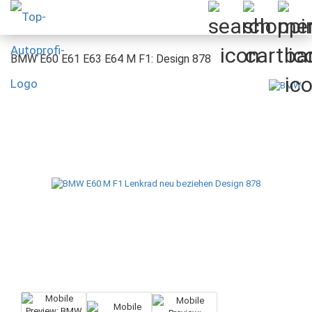
BMW E60 E61 E63 E64 M F1: Design 878