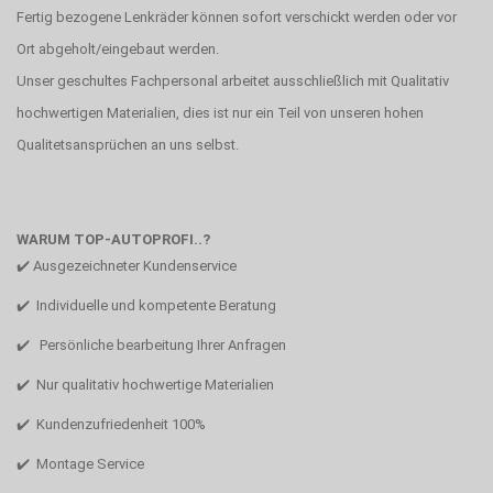
Fertig bezogene Lenkräder können sofort verschickt werden oder vor
Ort abgeholt/eingebaut werden.
Unser geschultes Fachpersonal arbeitet ausschließlich mit Qualitativ
hochwertigen Materialien, dies ist nur ein Teil von unseren hohen
Qualitetsansprüchen an uns selbst.
WARUM TOP-AUTOPROFI..?
✔️ Ausgezeichneter Kundenservice
✔️ Individuelle und kompetente Beratung
✔️ Persönliche bearbeitung Ihrer Anfragen
✔️ Nur qualitativ hochwertige Materialien
✔️ Kundenzufriedenheit 100%
✔️ Montage Service