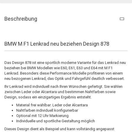
Beschreibung
BMW M F1 Lenkrad neu beziehen Design 878
Das Design 878 ist eine sportlich moderne Variante für das Lenkrad neu
beziehen bei BMW Modellen wie E60, E61, E63 und E64 mit M F1
Lenkrad. Besonders diese Performance Modelle profitieren von einem
neu bezogenen Lenkrad, das Optik und Fahrgefühl deutlich verbessert.
Ihr Lenkrad wird individuell nach Ihren Wünschen gefertigt. Sie wählen
zwischen Leder oder Alcantara und bestimmen Nahtfarben sowie
Design, sodass ein einzigartiges Ergebnis entsteht.
Material frei wählbar: Leder oder Alcantara
Nahtfarben individuell konfigurierbar
Optional mit 12 Uhr Markierung
Individuelle und sportliche Gestaltung möglich
Dieses Design dient als Beispiel und kann vollständig angepasst