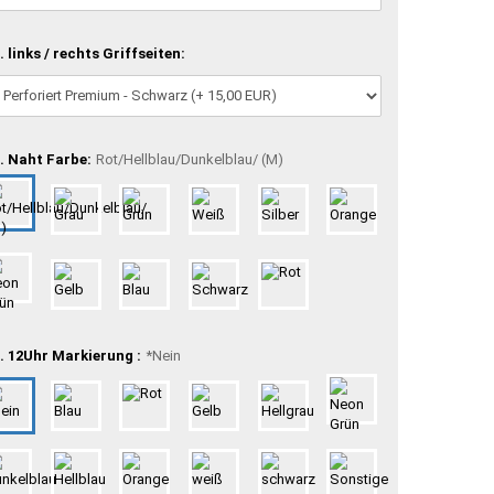
. links / rechts Griffseiten:
. Naht Farbe:
Rot/Hellblau/Dunkelblau/ (M)
. 12Uhr Markierung :
*Nein