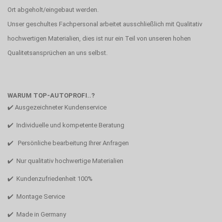
Ort abgeholt/eingebaut werden.
Unser geschultes Fachpersonal arbeitet ausschließlich mit Qualitativ
hochwertigen Materialien, dies ist nur ein Teil von unseren hohen
Qualitetsansprüchen an uns selbst.
WARUM TOP-AUTOPROFI..?
✔️ Ausgezeichneter Kundenservice
✔️ Individuelle und kompetente Beratung
✔️ Persönliche bearbeitung Ihrer Anfragen
✔️ Nur qualitativ hochwertige Materialien
✔️ Kundenzufriedenheit 100%
✔️ Montage Service
✔️ Made in Germany