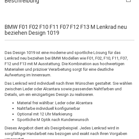
Beschreibung
BMW F01 F02 F10 F11 F07 F12 F13 M Lenkrad neu
beziehen Design 1019
Das Design 1019 ist eine moderne und sportliche Lösung für das
Lenkrad neu beziehen bei BMW Modellen wie F01, F02, F10, F11, F07,
F12 und F13 mit M Ausstattung. Die Kombination aus hochwertigen
Materialien und präziser Verarbeitung sorgt für eine deutliche
Aufwertung im Innenraum.
Das Lenkrad wird individuell nach Ihren Wünschen gestaltet. Sie wählen
zwischen Leder oder Alcantara sowie passenden Nahtfarben und
Details, um ein einzigartiges Design zu realisieren.
Material frei wählbar: Leder oder Alcantara
Nahtfarbe individuell konfigurierbar
Optional mit 12 Uhr Markierung
Sportliche M Optik nach Kundenwunsch
Dieses Angebot dient als Designbeispiel. Jedes Lenkrad wird in
sorgfältiger Handarbeit neu bezogen und exakt nach Ihren Vorgaben