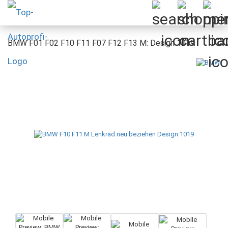
BMW F01 F02 F10 F11 F07 F12 F13 M: Design 1019