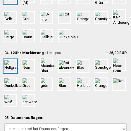
04. 12Uhr Markierung :
Hellgrau
+ 26,00 EUR
05. Daumenauflagen: